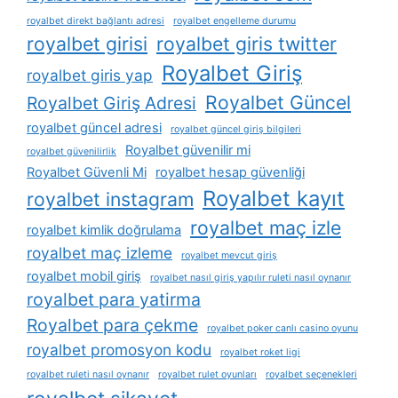
royalbet direkt bağlantı adresi
royalbet engelleme durumu
royalbet girisi
royalbet giris twitter
Royalbet Giriş
royalbet giris yap
Royalbet Güncel
Royalbet Giriş Adresi
royalbet güncel adresi
royalbet güncel giriş bilgileri
Royalbet güvenilir mi
royalbet güvenilirlik
Royalbet Güvenli Mi
royalbet hesap güvenliği
Royalbet kayıt
royalbet instagram
royalbet maç izle
royalbet kimlik doğrulama
royalbet maç izleme
royalbet mevcut giriş
royalbet mobil giriş
royalbet nasıl giriş yapılır ruleti nasıl oynanır
royalbet para yatirma
Royalbet para çekme
royalbet poker canlı casino oyunu
royalbet promosyon kodu
royalbet roket ligi
royalbet ruleti nasıl oynanır
royalbet rulet oyunları
royalbet seçenekleri