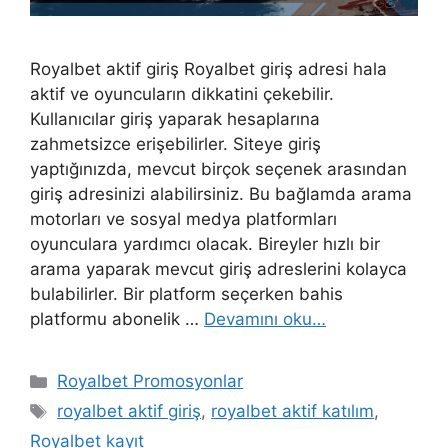
Royalbet aktif giriş Royalbet giriş adresi hala
aktif ve oyuncuların dikkatini çekebilir.
Kullanıcılar giriş yaparak hesaplarına
zahmetsizce erişebilirler. Siteye giriş
yaptığınızda, mevcut birçok seçenek arasından
giriş adresinizi alabilirsiniz. Bu bağlamda arama
motorları ve sosyal medya platformları
oyunculara yardımcı olacak. Bireyler hızlı bir
arama yaparak mevcut giriş adreslerini kolayca
bulabilirler. Bir platform seçerken bahis
platformu abonelik …
Devamını oku…
Kategoriler
Royalbet Promosyonlar
Etiketler
royalbet aktif giriş
,
royalbet aktif katılım
,
Royalbet kayıt