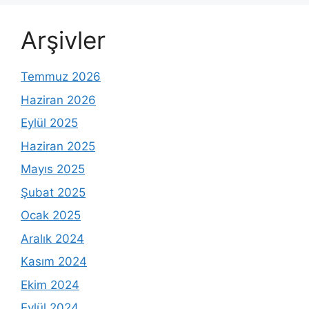
Arşivler
Temmuz 2026
Haziran 2026
Eylül 2025
Haziran 2025
Mayıs 2025
Şubat 2025
Ocak 2025
Aralık 2024
Kasım 2024
Ekim 2024
Eylül 2024