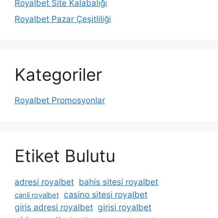
Royalbet Site Kalabalığı
Royalbet Pazar Çeşitliliği
Kategoriler
Royalbet Promosyonlar
Etiket Bulutu
adresi royalbet
bahis sitesi royalbet
casino sitesi royalbet
canli royalbet
giris adresi royalbet
girisi royalbet