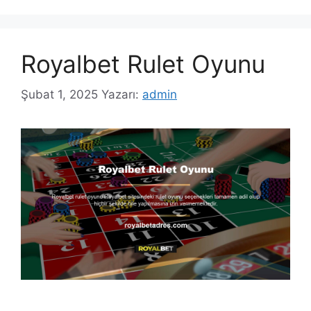
Royalbet Rulet Oyunu
Şubat 1, 2025
Yazarı:
admin