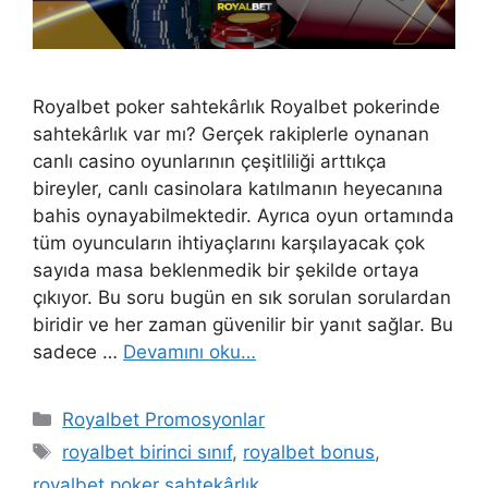
Royalbet poker sahtekârlık Royalbet pokerinde
sahtekârlık var mı? Gerçek rakiplerle oynanan
canlı casino oyunlarının çeşitliliği arttıkça
bireyler, canlı casinolara katılmanın heyecanına
bahis oynayabilmektedir. Ayrıca oyun ortamında
tüm oyuncuların ihtiyaçlarını karşılayacak çok
sayıda masa beklenmedik bir şekilde ortaya
çıkıyor. Bu soru bugün en sık sorulan sorulardan
biridir ve her zaman güvenilir bir yanıt sağlar. Bu
sadece …
Devamını oku…
Kategoriler
Royalbet Promosyonlar
Etiketler
royalbet birinci sınıf
,
royalbet bonus
,
royalbet poker sahtekârlık