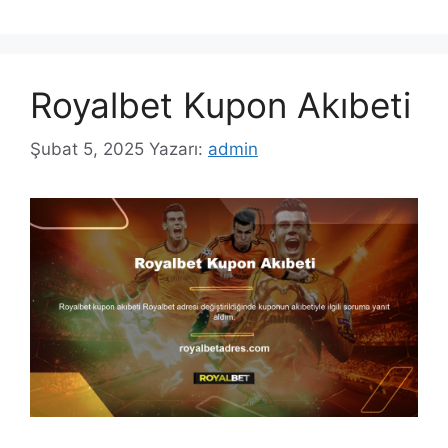
Royalbet Kupon Akıbeti
Şubat 5, 2025
Yazarı:
admin