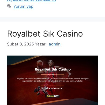
Yorum yap
Royalbet Sık Casino
Şubat 8, 2025
Yazarı:
admin