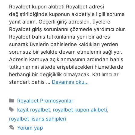
Royalbet kupon akıbeti Royalbet adresi
değiştirildiğinde kuponun akıbetiyle ilgili soruma
yanıt aldım. Geçerli giriş adresleri, üyelere
Royalbet giriş sorunlarını çözmede yardımcı olur.
Royalbet bahis tutkunlarına yeni bir adres
sunarak üyelerin bahislerine kaldıkları yerden
sorunsuz bir şekilde devam etmelerini sağlıyor.
Adresin kamuya açıklanmasının ardından bahis
tutkunlarının sitede erişebilecekleri hizmetlerde
herhangi bir değişiklik olmayacak. Katılımcılar
standart bahis …
Devamını oku…
Kategoriler
Royalbet Promosyonlar
Etiketler
kayit royalbet
,
royalbet kupon akıbeti
,
royalbet lisans sahipleri
Yorum yap