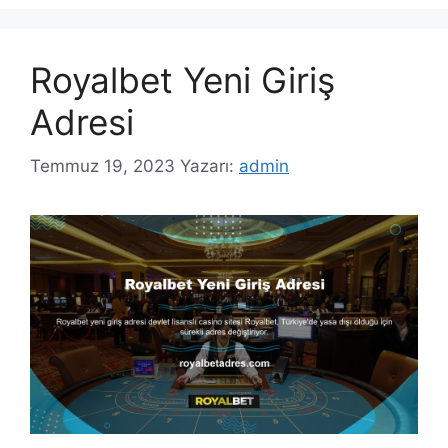
Royalbet Yeni Giriş
Adresi
Temmuz 19, 2023
Yazarı:
admin