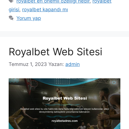
royalbet en önemli özelliği nedir
,
royalbet
girisi
,
royalbet kapandı mı
Yorum yap
Royalbet Web Sitesi
Temmuz 1, 2023
Yazarı:
admin