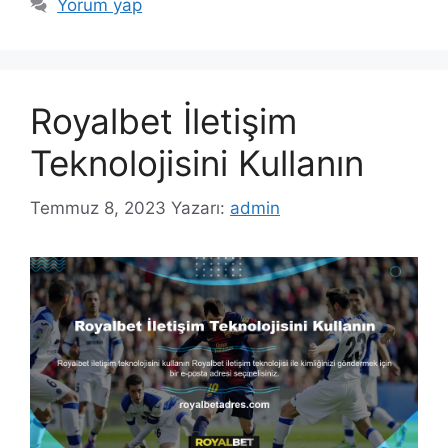
Yorum yap
Royalbet İletişim
Teknolojisini Kullanın
Temmuz 8, 2023
Yazarı:
admin