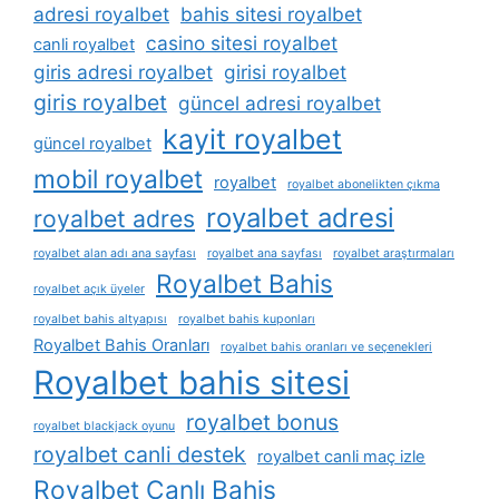
adresi royalbet
bahis sitesi royalbet
casino sitesi royalbet
canli royalbet
giris adresi royalbet
girisi royalbet
giris royalbet
güncel adresi royalbet
kayit royalbet
güncel royalbet
mobil royalbet
royalbet
royalbet abonelikten çıkma
royalbet adresi
royalbet adres
royalbet alan adı ana sayfası
royalbet ana sayfası
royalbet araştırmaları
Royalbet Bahis
royalbet açık üyeler
royalbet bahis altyapısı
royalbet bahis kuponları
Royalbet Bahis Oranları
royalbet bahis oranları ve seçenekleri
Royalbet bahis sitesi
royalbet bonus
royalbet blackjack oyunu
royalbet canli destek
royalbet canli maç izle
Royalbet Canlı Bahis