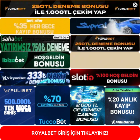
×
ROYALBET GİRİŞ İÇİN TIKLAYINIZ!