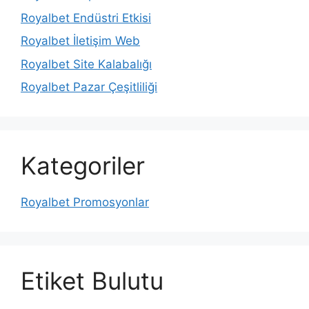
Royalbet Endüstri Etkisi
Royalbet İletişim Web
Royalbet Site Kalabalığı
Royalbet Pazar Çeşitliliği
Kategoriler
Royalbet Promosyonlar
Etiket Bulutu