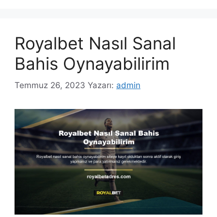
Royalbet Nasıl Sanal
Bahis Oynayabilirim
Temmuz 26, 2023
Yazarı:
admin