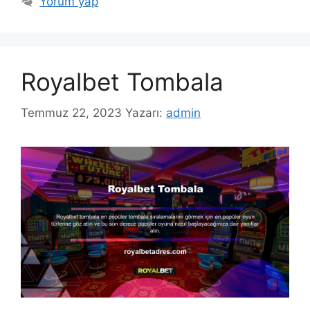
Yorum yap
Royalbet Tombala
Temmuz 22, 2023
Yazarı:
admin