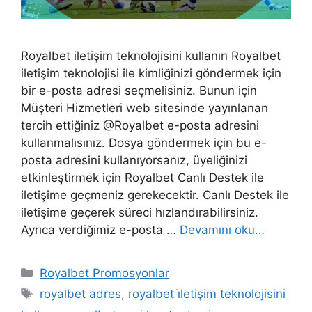
Royalbet iletişim teknolojisini kullanın Royalbet
iletişim teknolojisi ile kimliğinizi göndermek için
bir e-posta adresi seçmelisiniz. Bunun için
Müşteri Hizmetleri web sitesinde yayınlanan
tercih ettiğiniz @Royalbet e-posta adresini
kullanmalısınız. Dosya göndermek için bu e-
posta adresini kullanıyorsanız, üyeliğinizi
etkinleştirmek için Royalbet Canlı Destek ile
iletişime geçmeniz gerekecektir. Canlı Destek ile
iletişime geçerek süreci hızlandırabilirsiniz.
Ayrıca verdiğimiz e-posta …
Devamını oku…
Kategoriler
Royalbet Promosyonlar
Etiketler
royalbet adres
,
royalbet i̇letişim teknolojisini