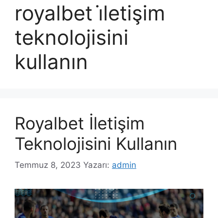
royalbet i̇letişim
teknolojisini
kullanın
Royalbet İletişim
Teknolojisini Kullanın
Temmuz 8, 2023
Yazarı:
admin