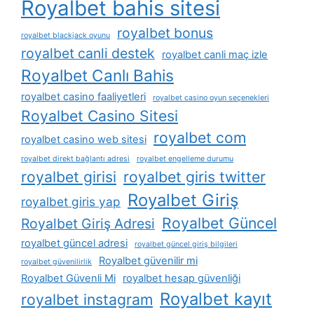
Royalbet bahis sitesi
royalbet bonus
royalbet blackjack oyunu
royalbet canli destek
royalbet canli maç izle
Royalbet Canlı Bahis
royalbet casino faaliyetleri
royalbet casino oyun seçenekleri
Royalbet Casino Sitesi
royalbet com
royalbet casino web sitesi
royalbet direkt bağlantı adresi
royalbet engelleme durumu
royalbet girisi
royalbet giris twitter
Royalbet Giriş
royalbet giris yap
Royalbet Güncel
Royalbet Giriş Adresi
royalbet güncel adresi
royalbet güncel giriş bilgileri
Royalbet güvenilir mi
royalbet güvenilirlik
Royalbet Güvenli Mi
royalbet hesap güvenliği
Royalbet kayıt
royalbet instagram