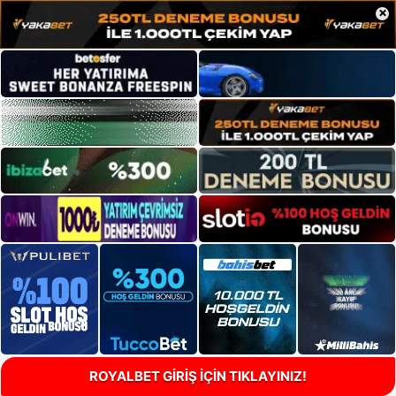
×
ROYALBET GİRİŞ İÇİN TIKLAYINIZ!