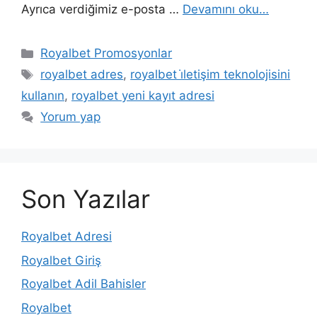
Ayrıca verdiğimiz e-posta …
Devamını oku…
Kategoriler
Royalbet Promosyonlar
Etiketler
royalbet adres
,
royalbet i̇letişim teknolojisini
kullanın
,
royalbet yeni kayıt adresi
Yorum yap
Son Yazılar
Royalbet Adresi
Royalbet Giriş
Royalbet Adil Bahisler
Royalbet