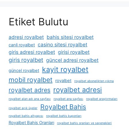
Etiket Bulutu
adresi royalbet
bahis sitesi royalbet
casino sitesi royalbet
canli royalbet
giris adresi royalbet
girisi royalbet
giris royalbet
güncel adresi royalbet
kayit royalbet
güncel royalbet
mobil royalbet
royalbet
royalbet abonelikten çıkma
royalbet adresi
royalbet adres
royalbet alan adı ana sayfası
royalbet ana sayfası
royalbet araştırmaları
Royalbet Bahis
royalbet açık üyeler
royalbet bahis altyapısı
royalbet bahis kuponları
Royalbet Bahis Oranları
royalbet bahis oranları ve seçenekleri