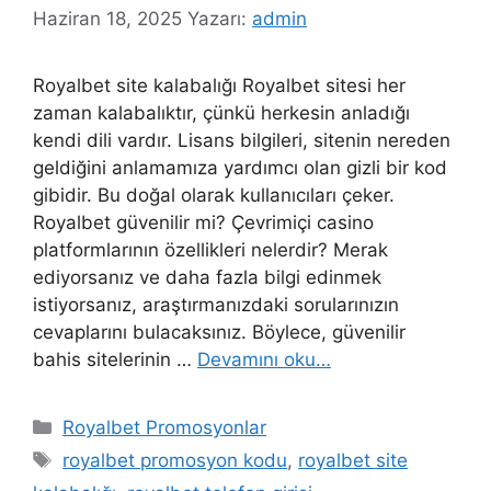
Haziran 18, 2025
Yazarı:
admin
Royalbet site kalabalığı Royalbet sitesi her
zaman kalabalıktır, çünkü herkesin anladığı
kendi dili vardır. Lisans bilgileri, sitenin nereden
geldiğini anlamamıza yardımcı olan gizli bir kod
gibidir. Bu doğal olarak kullanıcıları çeker.
Royalbet güvenilir mi? Çevrimiçi casino
platformlarının özellikleri nelerdir? Merak
ediyorsanız ve daha fazla bilgi edinmek
istiyorsanız, araştırmanızdaki sorularınızın
cevaplarını bulacaksınız. Böylece, güvenilir
bahis sitelerinin …
Devamını oku…
Kategoriler
Royalbet Promosyonlar
Etiketler
royalbet promosyon kodu
,
royalbet site