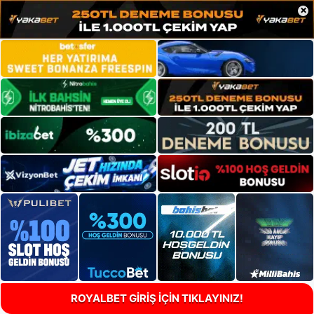
×
ROYALBET GİRİŞ İÇİN TIKLAYINIZ!