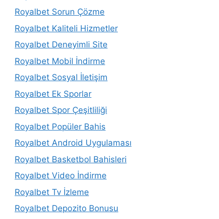
Royalbet Sorun Çözme
Royalbet Kaliteli Hizmetler
Royalbet Deneyimli Site
Royalbet Mobil İndirme
Royalbet Sosyal İletişim
Royalbet Ek Sporlar
Royalbet Spor Çeşitliliği
Royalbet Popüler Bahis
Royalbet Android Uygulaması
Royalbet Basketbol Bahisleri
Royalbet Video İndirme
Royalbet Tv İzleme
Royalbet Depozito Bonusu