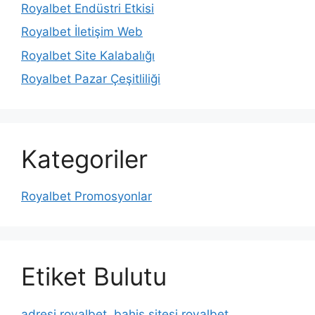
Royalbet Endüstri Etkisi
Royalbet İletişim Web
Royalbet Site Kalabalığı
Royalbet Pazar Çeşitliliği
Kategoriler
Royalbet Promosyonlar
Etiket Bulutu
adresi royalbet
bahis sitesi royalbet