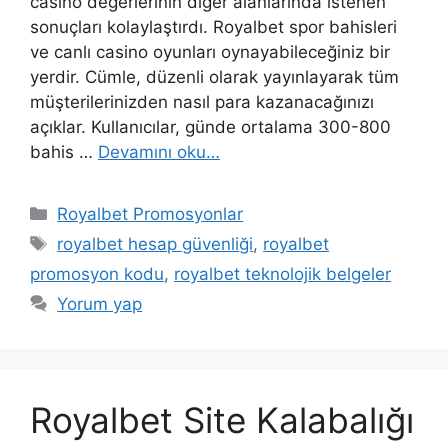
casino değerlerinin diğer alanlarında istenen
sonuçları kolaylaştırdı. Royalbet spor bahisleri
ve canlı casino oyunları oynayabileceğiniz bir
yerdir. Cümle, düzenli olarak yayınlayarak tüm
müşterilerinizden nasıl para kazanacağınızı
açıklar. Kullanıcılar, günde ortalama 300-800
bahis …
Devamını oku…
Kategoriler
Royalbet Promosyonlar
Etiketler
royalbet hesap güvenliği
,
royalbet
promosyon kodu
,
royalbet teknolojik belgeler
Yorum yap
Royalbet Site Kalabalığı