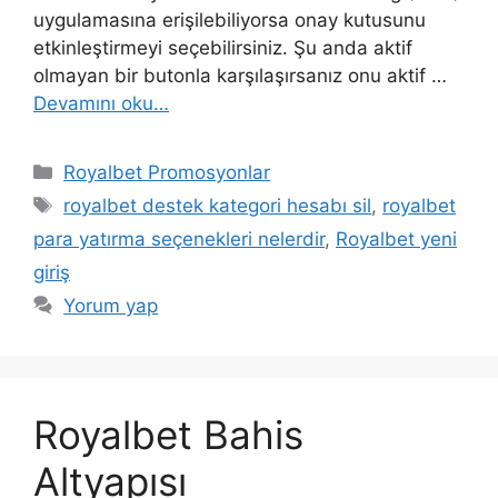
uygulamasına erişilebiliyorsa onay kutusunu
etkinleştirmeyi seçebilirsiniz. Şu anda aktif
olmayan bir butonla karşılaşırsanız onu aktif …
Devamını oku…
Kategoriler
Royalbet Promosyonlar
Etiketler
royalbet destek kategori hesabı sil
,
royalbet
para yatırma seçenekleri nelerdir
,
Royalbet yeni
giriş
Yorum yap
Royalbet Bahis
Altyapısı