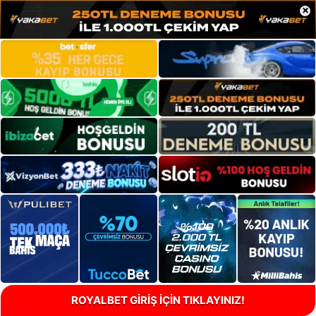
×
ROYALBET GİRİŞ İÇİN TIKLAYINIZ!