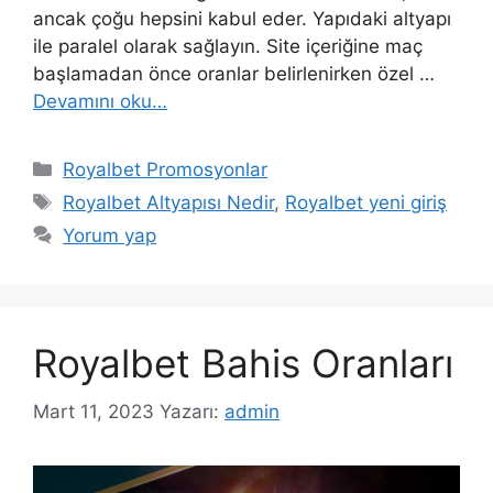
ancak çoğu hepsini kabul eder. Yapıdaki altyapı
ile paralel olarak sağlayın. Site içeriğine maç
başlamadan önce oranlar belirlenirken özel …
Devamını oku…
Kategoriler
Royalbet Promosyonlar
Etiketler
Royalbet Altyapısı Nedir
,
Royalbet yeni giriş
Yorum yap
Royalbet Bahis Oranları
Mart 11, 2023
Yazarı:
admin