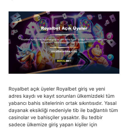
Royalbet açık üyeler Royalbet giriş ve yeni
adres kaydı ve kayıt sorunları ülkemizdeki tüm
yabancı bahis sitelerinin ortak sıkıntısıdır. Yasal
dayanak eksikliği nedeniyle tib ile bağlantılı tüm
casinolar ve bahisçiler yasaktır. Bu tedbir
sadece ülkemize giriş yapan kişiler için