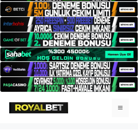
İçeriğe
atla
Menü