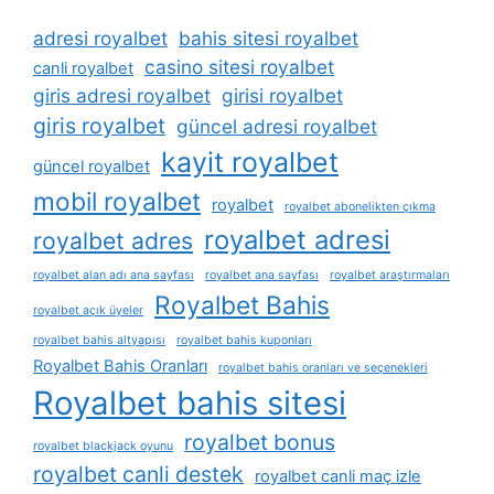
adresi royalbet
bahis sitesi royalbet
casino sitesi royalbet
canli royalbet
giris adresi royalbet
girisi royalbet
giris royalbet
güncel adresi royalbet
kayit royalbet
güncel royalbet
mobil royalbet
royalbet
royalbet abonelikten çıkma
royalbet adresi
royalbet adres
royalbet alan adı ana sayfası
royalbet ana sayfası
royalbet araştırmaları
Royalbet Bahis
royalbet açık üyeler
royalbet bahis altyapısı
royalbet bahis kuponları
Royalbet Bahis Oranları
royalbet bahis oranları ve seçenekleri
Royalbet bahis sitesi
royalbet bonus
royalbet blackjack oyunu
royalbet canli destek
royalbet canli maç izle