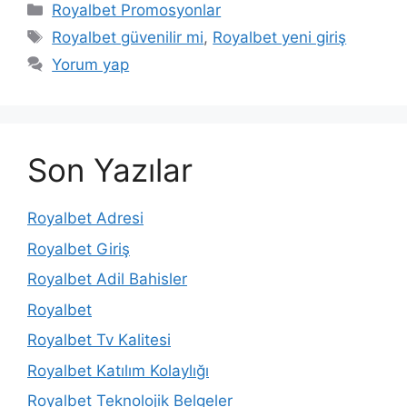
Kategoriler
Royalbet Promosyonlar
Etiketler
Royalbet güvenilir mi
,
Royalbet yeni giriş
Yorum yap
Son Yazılar
Royalbet Adresi
Royalbet Giriş
Royalbet Adil Bahisler
Royalbet
Royalbet Tv Kalitesi
Royalbet Katılım Kolaylığı
Royalbet Teknolojik Belgeler