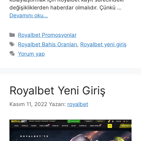
değişikliklerden haberdar olmalıdır. Çünkü …
Devamını oku…
Kategoriler
Royalbet Promosyonlar
Etiketler
Royalbet Bahis Oranları
,
Royalbet yeni giriş
Yorum yap
Royalbet Yeni Giriş
Kasım 11, 2022
Yazarı:
royalbet