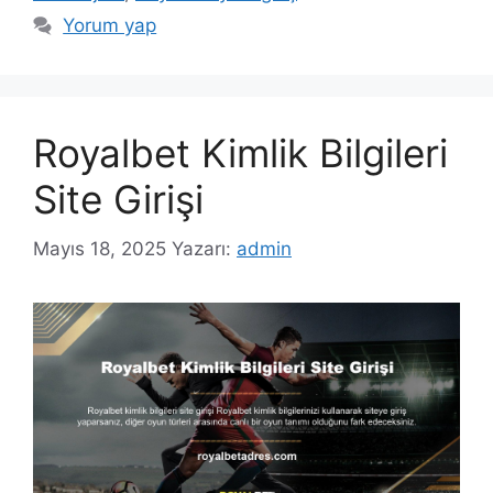
Yorum yap
Royalbet Kimlik Bilgileri
Site Girişi
Mayıs 18, 2025
Yazarı:
admin