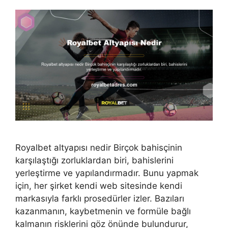
Royalbet altyapısı nedir Birçok bahisçinin
karşılaştığı zorluklardan biri, bahislerini
yerleştirme ve yapılandırmadır. Bunu yapmak
için, her şirket kendi web sitesinde kendi
markasıyla farklı prosedürler izler. Bazıları
kazanmanın, kaybetmenin ve formüle bağlı
kalmanın risklerini göz önünde bulundurur,