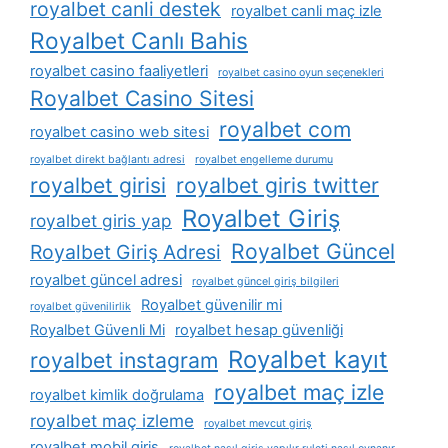
royalbet canli destek
royalbet canli maç izle
Royalbet Canlı Bahis
royalbet casino faaliyetleri
royalbet casino oyun seçenekleri
Royalbet Casino Sitesi
royalbet com
royalbet casino web sitesi
royalbet direkt bağlantı adresi
royalbet engelleme durumu
royalbet girisi
royalbet giris twitter
Royalbet Giriş
royalbet giris yap
Royalbet Güncel
Royalbet Giriş Adresi
royalbet güncel adresi
royalbet güncel giriş bilgileri
Royalbet güvenilir mi
royalbet güvenilirlik
Royalbet Güvenli Mi
royalbet hesap güvenliği
Royalbet kayıt
royalbet instagram
royalbet maç izle
royalbet kimlik doğrulama
royalbet maç izleme
royalbet mevcut giriş
royalbet mobil giriş