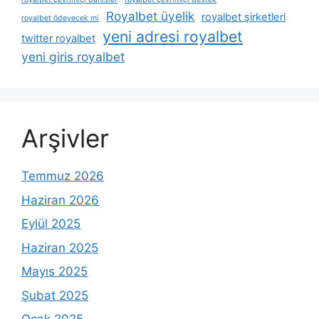
Royalbet üyelik
royalbet şirketleri
royalbet ödeyecek mi
yeni adresi royalbet
twitter royalbet
yeni giris royalbet
Arşivler
Temmuz 2026
Haziran 2026
Eylül 2025
Haziran 2025
Mayıs 2025
Şubat 2025