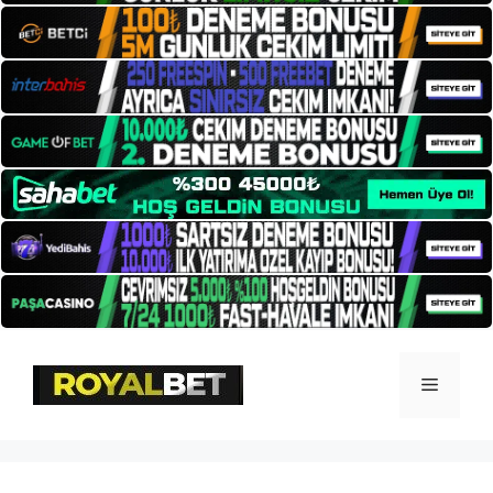
İçeriğe
atla
Menü