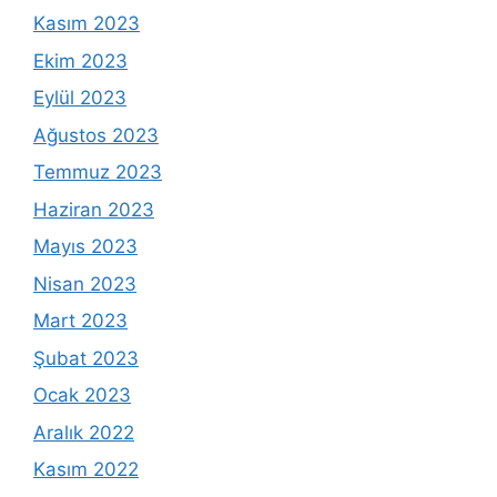
Kasım 2023
Ekim 2023
Eylül 2023
Ağustos 2023
Temmuz 2023
Haziran 2023
Mayıs 2023
Nisan 2023
Mart 2023
Şubat 2023
Ocak 2023
Aralık 2022
Kasım 2022