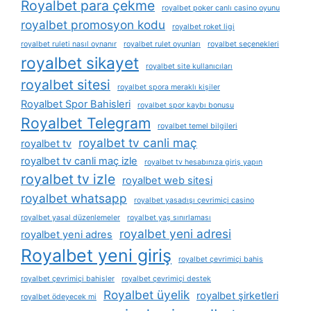
Royalbet para çekme
royalbet poker canlı casino oyunu
royalbet promosyon kodu
royalbet roket ligi
royalbet ruleti nasıl oynanır
royalbet rulet oyunları
royalbet seçenekleri
royalbet sikayet
royalbet site kullanıcıları
royalbet sitesi
royalbet spora meraklı kişiler
Royalbet Spor Bahisleri
royalbet spor kaybı bonusu
Royalbet Telegram
royalbet temel bilgileri
royalbet tv canli maç
royalbet tv
royalbet tv canli maç izle
royalbet tv hesabınıza giriş yapın
royalbet tv izle
royalbet web sitesi
royalbet whatsapp
royalbet yasadışı çevrimiçi casino
royalbet yasal düzenlemeler
royalbet yaş sınırlaması
royalbet yeni adresi
royalbet yeni adres
Royalbet yeni giriş
royalbet çevrimiçi bahis
royalbet çevrimiçi bahisler
royalbet çevrimiçi destek
Royalbet üyelik
royalbet şirketleri
royalbet ödeyecek mi