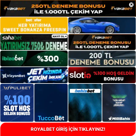
×
ROYALBET GİRİŞ İÇİN TIKLAYINIZ!