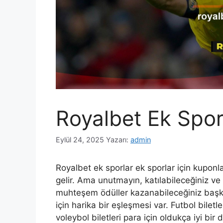
Royalbet Ek Spor
Eylül 24, 2025
Yazarı:
admin
Royalbet ek sporlar ek sporlar için kuponla
gelir. Ama unutmayın, katılabileceğiniz v
muhteşem ödüller kazanabileceğiniz başka 
için harika bir eşleşmesi var. Futbol biletl
voleybol biletleri para için oldukça iyi bir