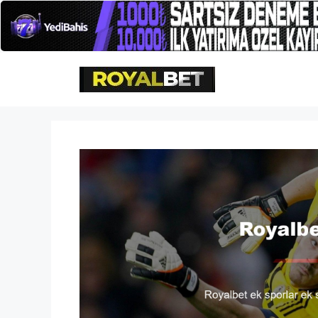
İçeriğe
atla