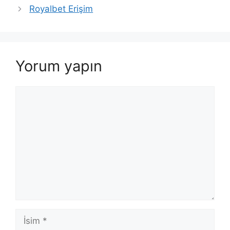
Royalbet Erişim
Yorum yapın
Yorum
İsim