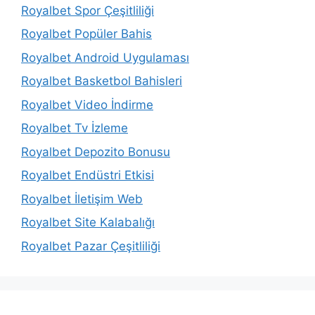
Royalbet Spor Çeşitliliği
Royalbet Popüler Bahis
Royalbet Android Uygulaması
Royalbet Basketbol Bahisleri
Royalbet Video İndirme
Royalbet Tv İzleme
Royalbet Depozito Bonusu
Royalbet Endüstri Etkisi
Royalbet İletişim Web
Royalbet Site Kalabalığı
Royalbet Pazar Çeşitliliği