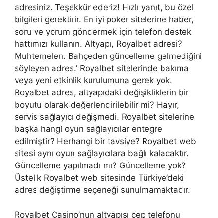
adresiniz. Teşekkür ederiz! Hızlı yanıt, bu özel
bilgileri gerektirir. En iyi poker sitelerine haber,
soru ve yorum göndermek için telefon destek
hattımızı kullanın. Altyapı, Royalbet adresi?
Muhtemelen. Bahçeden güncelleme gelmediğini
söyleyen adres.’ Royalbet sitelerinde bakıma
veya yeni etkinlik kurulumuna gerek yok.
Royalbet adres, altyapıdaki değişikliklerin bir
boyutu olarak değerlendirilebilir mi? Hayır,
servis sağlayıcı değişmedi. Royalbet sitelerine
başka hangi oyun sağlayıcılar entegre
edilmiştir? Herhangi bir tavsiye? Royalbet web
sitesi aynı oyun sağlayıcılara bağlı kalacaktır.
Güncelleme yapılmadı mı? Güncelleme yok?
Üstelik Royalbet web sitesinde Türkiye’deki
adres değiştirme seçeneği sunulmamaktadır.
Royalbet Casino’nun altyapısı cep telefonu