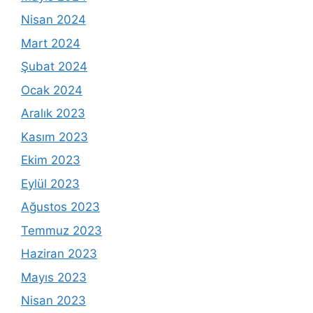
Nisan 2024
Mart 2024
Şubat 2024
Ocak 2024
Aralık 2023
Kasım 2023
Ekim 2023
Eylül 2023
Ağustos 2023
Temmuz 2023
Haziran 2023
Mayıs 2023
Nisan 2023