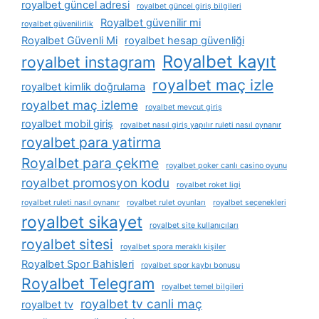
royalbet güncel adresi
royalbet güncel giriş bilgileri
Royalbet güvenilir mi
royalbet güvenilirlik
Royalbet Güvenli Mi
royalbet hesap güvenliği
Royalbet kayıt
royalbet instagram
royalbet maç izle
royalbet kimlik doğrulama
royalbet maç izleme
royalbet mevcut giriş
royalbet mobil giriş
royalbet nasıl giriş yapılır ruleti nasıl oynanır
royalbet para yatirma
Royalbet para çekme
royalbet poker canlı casino oyunu
royalbet promosyon kodu
royalbet roket ligi
royalbet ruleti nasıl oynanır
royalbet rulet oyunları
royalbet seçenekleri
royalbet sikayet
royalbet site kullanıcıları
royalbet sitesi
royalbet spora meraklı kişiler
Royalbet Spor Bahisleri
royalbet spor kaybı bonusu
Royalbet Telegram
royalbet temel bilgileri
royalbet tv canli maç
royalbet tv