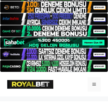
İçeriğe
atla
Menü