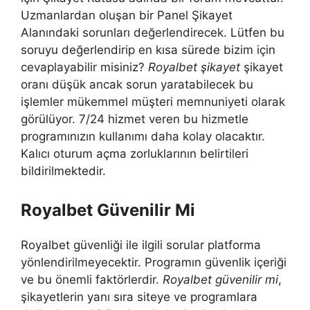
Uzmanlardan oluşan bir Panel Şikayet
Alanındaki sorunları değerlendirecek. Lütfen bu
soruyu değerlendirip en kısa sürede bizim için
cevaplayabilir misiniz?
Royalbet şikayet
şikayet
oranı düşük ancak sorun yaratabilecek bu
işlemler mükemmel müşteri memnuniyeti olarak
görülüyor. 7/24 hizmet veren bu hizmetle
programınızın kullanımı daha kolay olacaktır.
Kalıcı oturum açma zorluklarının belirtileri
bildirilmektedir.
Royalbet Güvenilir Mi
Royalbet güvenliği ile ilgili sorular platforma
yönlendirilmeyecektir. Programın güvenlik içeriği
ve bu önemli faktörlerdir.
Royalbet güvenilir mi
,
şikayetlerin yanı sıra siteye ve programlara