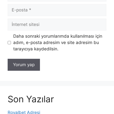
E-
posta
İnternet
sitesi
Daha sonraki yorumlarımda kullanılması için
adım, e-posta adresim ve site adresim bu
tarayıcıya kaydedilsin.
Son Yazılar
Royalbet Adresi