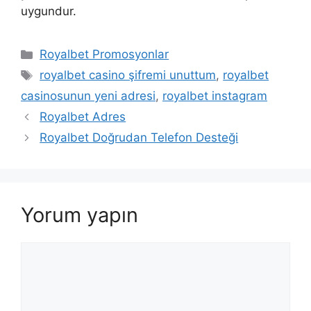
uygundur.
Kategoriler
Royalbet Promosyonlar
Etiketler
royalbet casino şifremi unuttum
,
royalbet
casinosunun yeni adresi
,
royalbet instagram
Royalbet Adres
Royalbet Doğrudan Telefon Desteği
Yorum yapın
Yorum