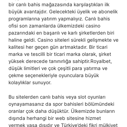
bir canlı bahis mağazasında karşılaştıkları ilk
büyük avantajdır. Gelecekteki üyelik ve abonelik
programlarına yatırım yapmalıyız. Canlı bahis
ofisi son zamanlarda ülkemizdeki casino
pazarındaki en başarılı ve karlı şirketlerden biri
haline geldi. Casino siteleri sürekli gelişmekte ve
kalitesi her geçen gün artmaktadır. Bir ticari
marka ve tescilli bir ticari marka olarak, şirket
yüksek derecede tanınırlığa sahiptir.Royalbet,
düşük limitleri ve çok çeşitli para yatırma ve
çekme seçenekleriyle oyunculara büyük
kolaylıklar sunuyor.
Bu sitelerden canlı bahis veya slot oyunları
oynayamasanız da spor bahisleri bölümündeki
oranlar çok daha düşüktür. Ülkemizde bunların
dışında herhangi bir web sitesine hizmet
vermek yasa dışıdır ve Türkiye’deki fikri mülkiyet