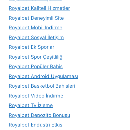
Royalbet Kaliteli Hizmetler
Royalbet Deneyimli Site
Royalbet Mobil İndirme
Royalbet Sosyal İletişim
Royalbet Ek Sporlar
Royalbet Spor Çeşitliliği
Royalbet Popüler Bahis
Royalbet Android Uygulaması
Royalbet Basketbol Bahisleri
Royalbet Video İndirme
Royalbet Tv İzleme
Royalbet Depozito Bonusu
Royalbet Endüstri Etkisi