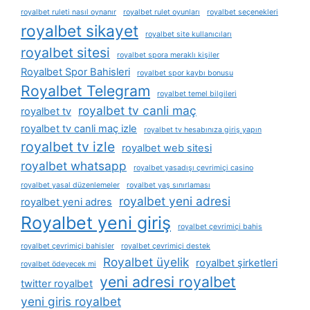
royalbet ruleti nasıl oynanır
royalbet rulet oyunları
royalbet seçenekleri
royalbet sikayet
royalbet site kullanıcıları
royalbet sitesi
royalbet spora meraklı kişiler
Royalbet Spor Bahisleri
royalbet spor kaybı bonusu
Royalbet Telegram
royalbet temel bilgileri
royalbet tv canli maç
royalbet tv
royalbet tv canli maç izle
royalbet tv hesabınıza giriş yapın
royalbet tv izle
royalbet web sitesi
royalbet whatsapp
royalbet yasadışı çevrimiçi casino
royalbet yasal düzenlemeler
royalbet yaş sınırlaması
royalbet yeni adresi
royalbet yeni adres
Royalbet yeni giriş
royalbet çevrimiçi bahis
royalbet çevrimiçi bahisler
royalbet çevrimiçi destek
Royalbet üyelik
royalbet şirketleri
royalbet ödeyecek mi
yeni adresi royalbet
twitter royalbet
yeni giris royalbet