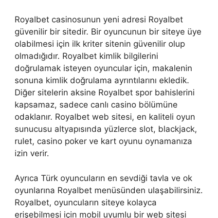
Royalbet casinosunun yeni adresi Royalbet
güvenilir bir sitedir. Bir oyuncunun bir siteye üye
olabilmesi için ilk kriter sitenin güvenilir olup
olmadığıdır. Royalbet kimlik bilgilerini
doğrulamak isteyen oyuncular için, makalenin
sonuna kimlik doğrulama ayrıntılarını ekledik.
Diğer sitelerin aksine Royalbet spor bahislerini
kapsamaz, sadece canlı casino bölümüne
odaklanır. Royalbet web sitesi, en kaliteli oyun
sunucusu altyapısında yüzlerce slot, blackjack,
rulet, casino poker ve kart oyunu oynamanıza
izin verir.
Ayrıca Türk oyuncuların en sevdiği tavla ve ok
oyunlarına Royalbet menüsünden ulaşabilirsiniz.
Royalbet, oyuncuların siteye kolayca
erişebilmesi için mobil uyumlu bir web sitesi