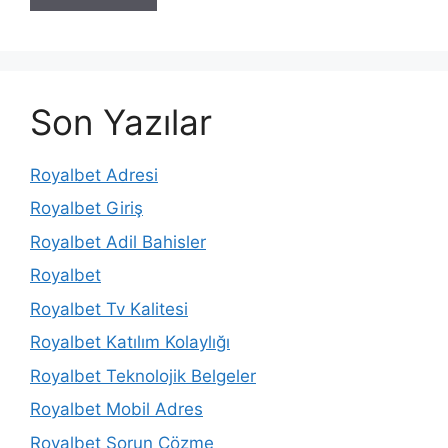
Son Yazılar
Royalbet Adresi
Royalbet Giriş
Royalbet Adil Bahisler
Royalbet
Royalbet Tv Kalitesi
Royalbet Katılım Kolaylığı
Royalbet Teknolojik Belgeler
Royalbet Mobil Adres
Royalbet Sorun Çözme