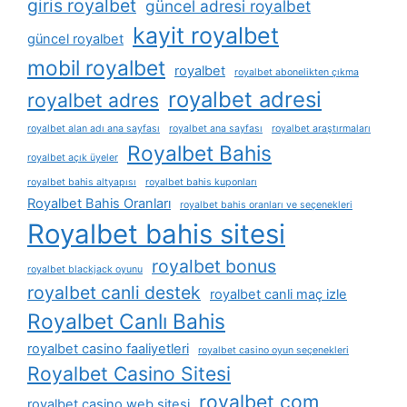
giris royalbet
güncel adresi royalbet
kayit royalbet
güncel royalbet
mobil royalbet
royalbet
royalbet abonelikten çıkma
royalbet adresi
royalbet adres
royalbet alan adı ana sayfası
royalbet ana sayfası
royalbet araştırmaları
Royalbet Bahis
royalbet açık üyeler
royalbet bahis altyapısı
royalbet bahis kuponları
Royalbet Bahis Oranları
royalbet bahis oranları ve seçenekleri
Royalbet bahis sitesi
royalbet bonus
royalbet blackjack oyunu
royalbet canli destek
royalbet canli maç izle
Royalbet Canlı Bahis
royalbet casino faaliyetleri
royalbet casino oyun seçenekleri
Royalbet Casino Sitesi
royalbet com
royalbet casino web sitesi