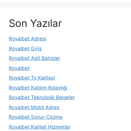
Son Yazılar
Royalbet Adresi
Royalbet Giriş
Royalbet Adil Bahisler
Royalbet
Royalbet Tv Kalitesi
Royalbet Katılım Kolaylığı
Royalbet Teknolojik Belgeler
Royalbet Mobil Adres
Royalbet Sorun Çözme
Royalbet Kaliteli Hizmetler