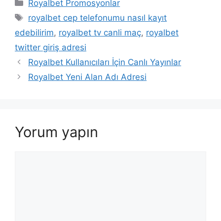
Kategoriler
Royalbet Promosyonlar
Etiketler
royalbet cep telefonumu nasıl kayıt
edebilirim
,
royalbet tv canli maç
,
royalbet
twitter giriş adresi
Royalbet Kullanıcıları İçin Canlı Yayınlar
Royalbet Yeni Alan Adı Adresi
Yorum yapın
Yorum