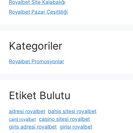
Royalbet Site Kalabalığı
Royalbet Pazar Çeşitliliği
Kategoriler
Royalbet Promosyonlar
Etiket Bulutu
adresi royalbet
bahis sitesi royalbet
casino sitesi royalbet
canli royalbet
giris adresi royalbet
girisi royalbet