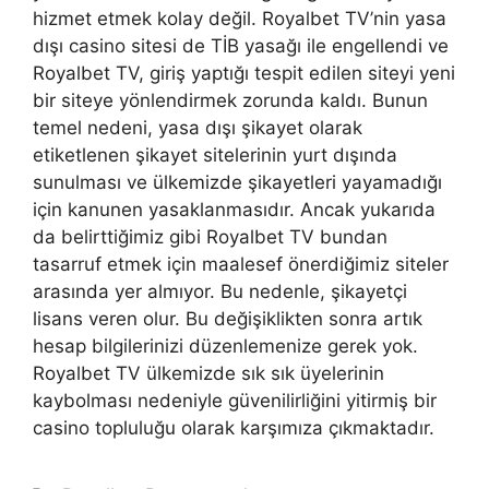
hizmet etmek kolay değil. Royalbet TV’nin yasa
dışı casino sitesi de TİB yasağı ile engellendi ve
Royalbet TV, giriş yaptığı tespit edilen siteyi yeni
bir siteye yönlendirmek zorunda kaldı. Bunun
temel nedeni, yasa dışı şikayet olarak
etiketlenen şikayet sitelerinin yurt dışında
sunulması ve ülkemizde şikayetleri yayamadığı
için kanunen yasaklanmasıdır. Ancak yukarıda
da belirttiğimiz gibi Royalbet TV bundan
tasarruf etmek için maalesef önerdiğimiz siteler
arasında yer almıyor. Bu nedenle, şikayetçi
lisans veren olur. Bu değişiklikten sonra artık
hesap bilgilerinizi düzenlemenize gerek yok.
Royalbet TV ülkemizde sık sık üyelerinin
kaybolması nedeniyle güvenilirliğini yitirmiş bir
casino topluluğu olarak karşımıza çıkmaktadır.