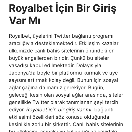
Royalbet İçin Bir Giriş
Var Mı
Royalbet, üyelerini Twitter bağlantı programı
aracılığıyla desteklemektedir. Etkileşim kazaları
ülkemizde canlı bahis sitelerinin önündeki en
büyük engellerden biridir. Çünkü bu siteler
yasadışı kabul edilmektedir. Dolayısıyla
Japonya’da böyle bir platformu kurmak ve üye
sayısını artırmak kolay değil. Bunun için sosyal
ağlar çağına dalmamız gerekiyor. Bugün,
geleceği kesin olan sosyal ağlar arasında, siteler
genellikle Twitter olarak tanımlanan şeyi tercih
ediyor.
Royalbet i̇çin bir giriş var mı
, bağlantı
etkileşimi özellikleri söz konusu olduğunda
kesinlikle zorlu bir şirkettir. Canlı bahis sitelerinin
bu etkileşimi aşmak için kullandığı az sayıdaki