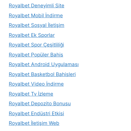
Royalbet Deneyimli Site
Royalbet Mobil İndirme
Royalbet Sosyal İletişim
Royalbet Ek Sporlar
Royalbet Spor Çeşitliliği
Royalbet Popüler Bahis
Royalbet Android Uygulaması
Royalbet Basketbol Bahisleri
Royalbet Video İndirme
Royalbet Tv İzleme
Royalbet Depozito Bonusu
Royalbet Endüstri Etkisi
Royalbet İletişim Web