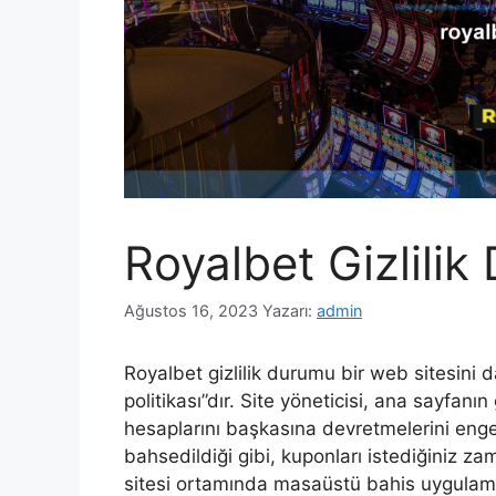
Royalbet Gizlili
Ağustos 16, 2023
Yazarı:
admin
Royalbet gizlilik durumu bir web sitesini da
politikası”dır. Site yöneticisi, ana sayfanın 
hesaplarını başkasına devretmelerini engel
bahsedildiği gibi, kuponları istediğiniz za
sitesi ortamında masaüstü bahis uygulama