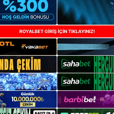
ROYALBET GİRİŞ İÇİN TIKLAYINIZ!