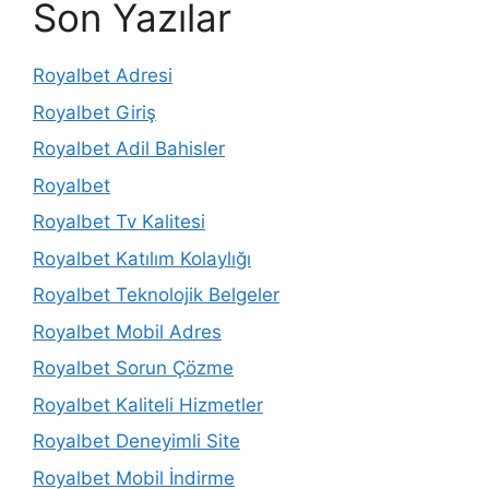
Son Yazılar
Royalbet Adresi
Royalbet Giriş
Royalbet Adil Bahisler
Royalbet
Royalbet Tv Kalitesi
Royalbet Katılım Kolaylığı
Royalbet Teknolojik Belgeler
Royalbet Mobil Adres
Royalbet Sorun Çözme
Royalbet Kaliteli Hizmetler
Royalbet Deneyimli Site
Royalbet Mobil İndirme