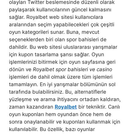
olayları Twitter beslemesinde düzenli olarak
paylaşarak kullanıcılarının güncel kalmasını
sağlar. Royalbet web sitesi kullanıcılara
aralarından seçim yapabilecekleri çok çeşitli
oyun kategorileri sunar. Buna, mevcut
seçeneklerden biri olan spor bahisleri de
dahildir. Bu web sitesi uluslararası yarışmalar
için kupon tasarlama şansı sağlar. Oyun
işlemlerinizi bitirmek için oyun sayfasına geri
dönün ve
Royalbet spor bahisleri ve casino
işlemleri de dahil olmak üzere tüm işlemleri
tamamlayın. En iyi yarışmalar bölümünün sol
tarafında bulabilirsiniz. Bu, alternatiflerle
yüzleşme ve arama ihtiyacını ortadan kaldıran,
zaman kazandıran
Royalbet
bir tekniktir. Canlı
oyun kuponları hem oyundan önce hem de
sonra onaylanabilir ve kuponları kullanmak için
kullanılabilir. Bu özellik, bazı oyunlar