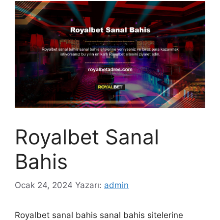
Royalbet Sanal
Bahis
Ocak 24, 2024
Yazarı:
admin
Royalbet sanal bahis sanal bahis sitelerine