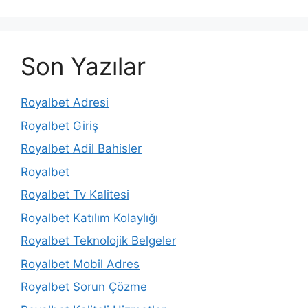
Son Yazılar
Royalbet Adresi
Royalbet Giriş
Royalbet Adil Bahisler
Royalbet
Royalbet Tv Kalitesi
Royalbet Katılım Kolaylığı
Royalbet Teknolojik Belgeler
Royalbet Mobil Adres
Royalbet Sorun Çözme