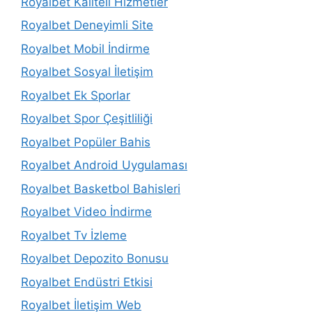
Royalbet Kaliteli Hizmetler
Royalbet Deneyimli Site
Royalbet Mobil İndirme
Royalbet Sosyal İletişim
Royalbet Ek Sporlar
Royalbet Spor Çeşitliliği
Royalbet Popüler Bahis
Royalbet Android Uygulaması
Royalbet Basketbol Bahisleri
Royalbet Video İndirme
Royalbet Tv İzleme
Royalbet Depozito Bonusu
Royalbet Endüstri Etkisi
Royalbet İletişim Web