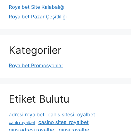
Royalbet Site Kalabalığı
Royalbet Pazar Çeşitliliği
Kategoriler
Royalbet Promosyonlar
Etiket Bulutu
adresi royalbet
bahis sitesi royalbet
casino sitesi royalbet
canli royalbet
giris adresi royalbet
girisi royalbet