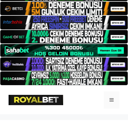
İçeriğe
atla
Menü