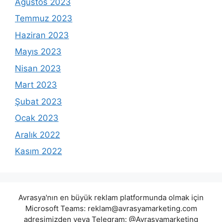
Ağustos 2023
Temmuz 2023
Haziran 2023
Mayıs 2023
Nisan 2023
Mart 2023
Şubat 2023
Ocak 2023
Aralık 2022
Kasım 2022
Avrasya'nın en büyük reklam platformunda olmak için
Microsoft Teams:
reklam@avrasyamarketing.com
adresimizden veya Telegram: @Avrasyamarketing