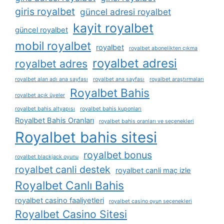
giris royalbet
güncel adresi royalbet
kayit royalbet
güncel royalbet
mobil royalbet
royalbet
royalbet abonelikten çıkma
royalbet adresi
royalbet adres
royalbet alan adı ana sayfası
royalbet ana sayfası
royalbet araştırmaları
Royalbet Bahis
royalbet açık üyeler
royalbet bahis altyapısı
royalbet bahis kuponları
Royalbet Bahis Oranları
royalbet bahis oranları ve seçenekleri
Royalbet bahis sitesi
royalbet bonus
royalbet blackjack oyunu
royalbet canli destek
royalbet canli maç izle
Royalbet Canlı Bahis
royalbet casino faaliyetleri
royalbet casino oyun seçenekleri
Royalbet Casino Sitesi