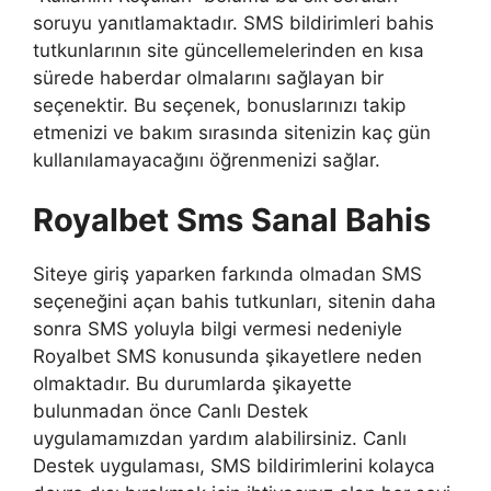
soruyu yanıtlamaktadır. SMS bildirimleri bahis
tutkunlarının site güncellemelerinden en kısa
sürede haberdar olmalarını sağlayan bir
seçenektir. Bu seçenek, bonuslarınızı takip
etmenizi ve bakım sırasında sitenizin kaç gün
kullanılamayacağını öğrenmenizi sağlar.
Royalbet Sms Sanal Bahis
Siteye giriş yaparken farkında olmadan SMS
seçeneğini açan bahis tutkunları, sitenin daha
sonra SMS yoluyla bilgi vermesi nedeniyle
Royalbet SMS konusunda şikayetlere neden
olmaktadır. Bu durumlarda şikayette
bulunmadan önce Canlı Destek
uygulamamızdan yardım alabilirsiniz. Canlı
Destek uygulaması, SMS bildirimlerini kolayca