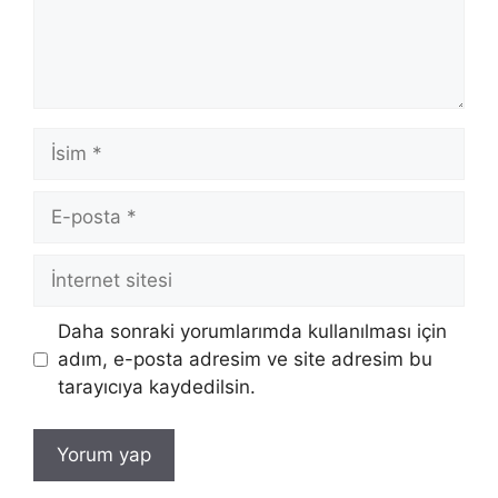
İsim
E-
posta
İnternet
sitesi
Daha sonraki yorumlarımda kullanılması için
adım, e-posta adresim ve site adresim bu
tarayıcıya kaydedilsin.