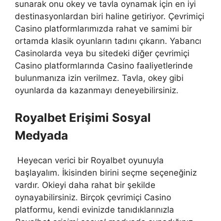
sunarak onu okey ve tavla oynamak için en iyi
destinasyonlardan biri haline getiriyor. Çevrimiçi
Casino platformlarımızda rahat ve samimi bir
ortamda klasik oyunların tadını çıkarın. Yabancı
Casinolarda veya bu sitedeki diğer çevrimiçi
Casino platformlarında Casino faaliyetlerinde
bulunmanıza izin verilmez. Tavla, okey gibi
oyunlarda da kazanmayı deneyebilirsiniz.
Royalbet Erişimi Sosyal
Medyada
Heyecan verici bir Royalbet oyunuyla
başlayalım. İkisinden birini seçme seçeneğiniz
vardır. Okieyi daha rahat bir şekilde
oynayabilirsiniz. Birçok çevrimiçi Casino
platformu, kendi evinizde tanıdıklarınızla