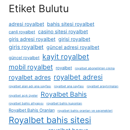
Etiket Bulutu
adresi royalbet
bahis sitesi royalbet
casino sitesi royalbet
canli royalbet
giris adresi royalbet
girisi royalbet
giris royalbet
güncel adresi royalbet
kayit royalbet
güncel royalbet
mobil royalbet
royalbet
royalbet abonelikten çıkma
royalbet adresi
royalbet adres
royalbet alan adı ana sayfası
royalbet ana sayfası
royalbet araştırmaları
Royalbet Bahis
royalbet açık üyeler
royalbet bahis altyapısı
royalbet bahis kuponları
Royalbet Bahis Oranları
royalbet bahis oranları ve seçenekleri
Royalbet bahis sitesi