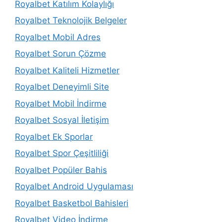
Royalbet Katılım Kolaylığı
Royalbet Teknolojik Belgeler
Royalbet Mobil Adres
Royalbet Sorun Çözme
Royalbet Kaliteli Hizmetler
Royalbet Deneyimli Site
Royalbet Mobil İndirme
Royalbet Sosyal İletişim
Royalbet Ek Sporlar
Royalbet Spor Çeşitliliği
Royalbet Popüler Bahis
Royalbet Android Uygulaması
Royalbet Basketbol Bahisleri
Royalbet Video İndirme