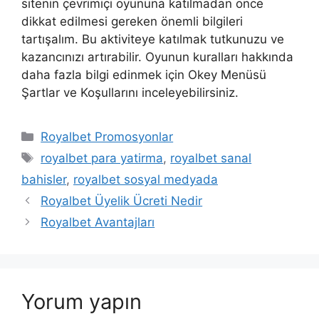
sitenin çevrimiçi oyununa katılmadan önce
dikkat edilmesi gereken önemli bilgileri
tartışalım. Bu aktiviteye katılmak tutkunuzu ve
kazancınızı artırabilir. Oyunun kuralları hakkında
daha fazla bilgi edinmek için Okey Menüsü
Şartlar ve Koşullarını inceleyebilirsiniz.
Kategoriler
Royalbet Promosyonlar
Etiketler
royalbet para yatirma
,
royalbet sanal
bahisler
,
royalbet sosyal medyada
Royalbet Üyelik Ücreti Nedir
Royalbet Avantajları
Yorum yapın