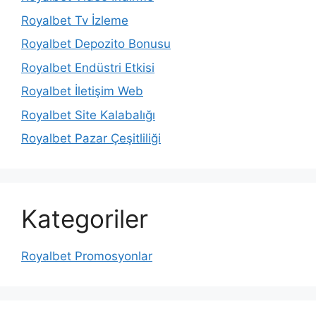
Royalbet Tv İzleme
Royalbet Depozito Bonusu
Royalbet Endüstri Etkisi
Royalbet İletişim Web
Royalbet Site Kalabalığı
Royalbet Pazar Çeşitliliği
Kategoriler
Royalbet Promosyonlar