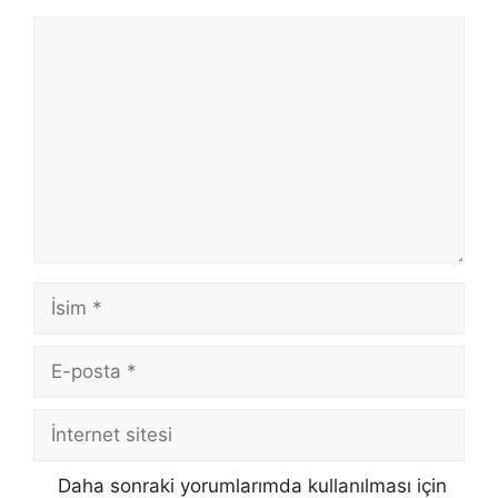
Yorum
İsim
E-
posta
İnternet
sitesi
Daha sonraki yorumlarımda kullanılması için