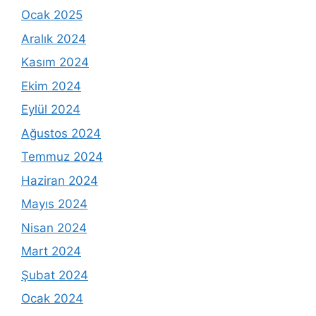
Ocak 2025
Aralık 2024
Kasım 2024
Ekim 2024
Eylül 2024
Ağustos 2024
Temmuz 2024
Haziran 2024
Mayıs 2024
Nisan 2024
Mart 2024
Şubat 2024
Ocak 2024