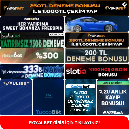
×
ROYALBET GİRİŞ İÇİN TIKLAYINIZ!