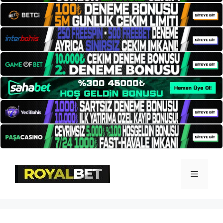
İçeriğe
atla
Menü