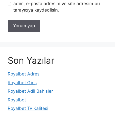
adım, e-posta adresim ve site adresim bu
tarayıcıya kaydedilsin.
Son Yazılar
Royalbet Adresi
Royalbet Giriş
Royalbet Adil Bahisler
Royalbet
Royalbet Tv Kalitesi