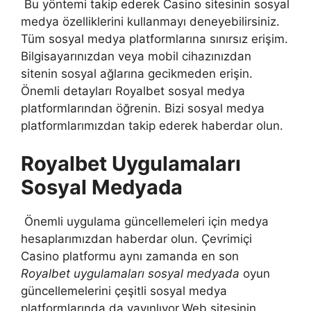
Bu yöntemi takip ederek Casino sitesinin sosyal
medya özelliklerini kullanmayı deneyebilirsiniz.
Tüm sosyal medya platformlarına sınırsız erişim.
Bilgisayarınızdan veya mobil cihazınızdan
sitenin sosyal ağlarına gecikmeden erişin.
Önemli detayları Royalbet sosyal medya
platformlarından öğrenin. Bizi sosyal medya
platformlarımızdan takip ederek haberdar olun.
Royalbet Uygulamaları
Sosyal Medyada
Önemli uygulama güncellemeleri için medya
hesaplarımızdan haberdar olun. Çevrimiçi
Casino platformu aynı zamanda en son
Royalbet uygulamaları sosyal medyada
oyun
güncellemelerini çeşitli sosyal medya
platformlarında da yayınlıyor.Web sitesinin