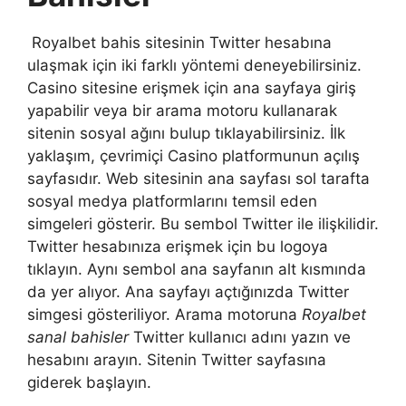
Royalbet bahis sitesinin Twitter hesabına
ulaşmak için iki farklı yöntemi deneyebilirsiniz.
Casino sitesine erişmek için ana sayfaya giriş
yapabilir veya bir arama motoru kullanarak
sitenin sosyal ağını bulup tıklayabilirsiniz. İlk
yaklaşım, çevrimiçi Casino platformunun açılış
sayfasıdır. Web sitesinin ana sayfası sol tarafta
sosyal medya platformlarını temsil eden
simgeleri gösterir. Bu sembol Twitter ile ilişkilidir.
Twitter hesabınıza erişmek için bu logoya
tıklayın. Aynı sembol ana sayfanın alt kısmında
da yer alıyor. Ana sayfayı açtığınızda Twitter
simgesi gösteriliyor. Arama motoruna
Royalbet
sanal bahisler
Twitter kullanıcı adını yazın ve
hesabını arayın. Sitenin Twitter sayfasına
giderek başlayın.