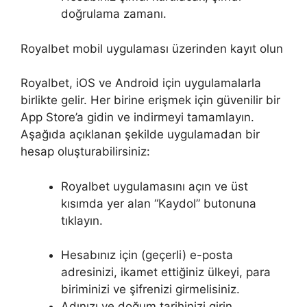
doğrulama zamanı.
Royalbet mobil uygulaması üzerinden kayıt olun
Royalbet, iOS ve Android için uygulamalarla
birlikte gelir. Her birine erişmek için güvenilir bir
App Store’a gidin ve indirmeyi tamamlayın.
Aşağıda açıklanan şekilde uygulamadan bir
hesap oluşturabilirsiniz:
Royalbet uygulamasını açın ve üst
kısımda yer alan “Kaydol” butonuna
tıklayın.
Hesabınız için (geçerli) e-posta
adresinizi, ikamet ettiğiniz ülkeyi, para
biriminizi ve şifrenizi girmelisiniz.
Adınızı ve doğum tarihinizi girin.