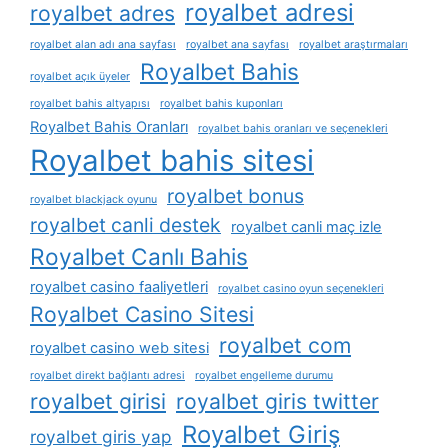
royalbet adresi
royalbet adres
royalbet alan adı ana sayfası
royalbet ana sayfası
royalbet araştırmaları
Royalbet Bahis
royalbet açık üyeler
royalbet bahis altyapısı
royalbet bahis kuponları
Royalbet Bahis Oranları
royalbet bahis oranları ve seçenekleri
Royalbet bahis sitesi
royalbet bonus
royalbet blackjack oyunu
royalbet canli destek
royalbet canli maç izle
Royalbet Canlı Bahis
royalbet casino faaliyetleri
royalbet casino oyun seçenekleri
Royalbet Casino Sitesi
royalbet com
royalbet casino web sitesi
royalbet direkt bağlantı adresi
royalbet engelleme durumu
royalbet girisi
royalbet giris twitter
Royalbet Giriş
royalbet giris yap