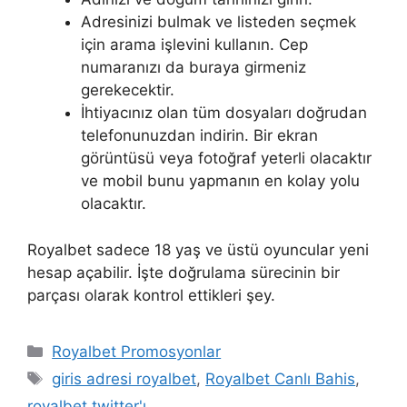
Adresinizi bulmak ve listeden seçmek
için arama işlevini kullanın. Cep
numaranızı da buraya girmeniz
gerekecektir.
İhtiyacınız olan tüm dosyaları doğrudan
telefonunuzdan indirin. Bir ekran
görüntüsü veya fotoğraf yeterli olacaktır
ve mobil bunu yapmanın en kolay yolu
olacaktır.
Royalbet sadece 18 yaş ve üstü oyuncular yeni
hesap açabilir. İşte doğrulama sürecinin bir
parçası olarak kontrol ettikleri şey.
Kategoriler
Royalbet Promosyonlar
Etiketler
giris adresi royalbet
,
Royalbet Canlı Bahis
,
royalbet twitter'ı