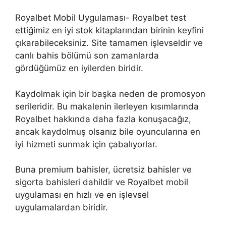
Royalbet Mobil Uygulaması- Royalbet test
ettiğimiz en iyi stok kitaplarından birinin keyfini
çıkarabileceksiniz. Site tamamen işlevseldir ve
canlı bahis bölümü son zamanlarda
gördüğümüz en iyilerden biridir.
Kaydolmak için bir başka neden de promosyon
serileridir. Bu makalenin ilerleyen kısımlarında
Royalbet hakkında daha fazla konuşacağız,
ancak kaydolmuş olsanız bile oyuncularına en
iyi hizmeti sunmak için çabalıyorlar.
Buna premium bahisler, ücretsiz bahisler ve
sigorta bahisleri dahildir ve Royalbet mobil
uygulaması en hızlı ve en işlevsel
uygulamalardan biridir.