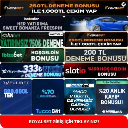
×
ROYALBET GİRİŞ İÇİN TIKLAYINIZ!