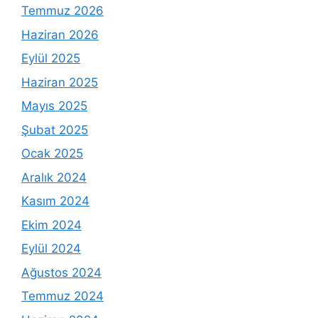
Temmuz 2026
Haziran 2026
Eylül 2025
Haziran 2025
Mayıs 2025
Şubat 2025
Ocak 2025
Aralık 2024
Kasım 2024
Ekim 2024
Eylül 2024
Ağustos 2024
Temmuz 2024