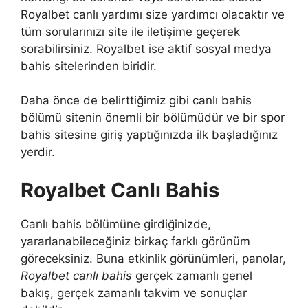
Royalbet canlı yardımı size yardımcı olacaktır ve
tüm sorularınızı site ile iletişime geçerek
sorabilirsiniz. Royalbet ise aktif sosyal medya
bahis sitelerinden biridir.
Daha önce de belirttiğimiz gibi canlı bahis
bölümü sitenin önemli bir bölümüdür ve bir spor
bahis sitesine giriş yaptığınızda ilk başladığınız
yerdir.
Royalbet Canlı Bahis
Canlı bahis bölümüne girdiğinizde,
yararlanabileceğiniz birkaç farklı görünüm
göreceksiniz. Buna etkinlik görünümleri, panolar,
Royalbet canlı bahis
gerçek zamanlı genel
bakış, gerçek zamanlı takvim ve sonuçlar