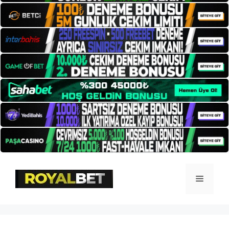
İçeriğe
atla
Menü