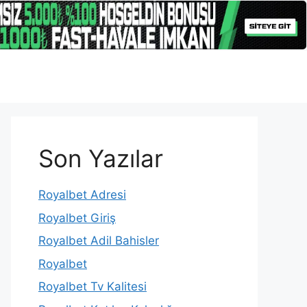
Son Yazılar
Royalbet Adresi
Royalbet Giriş
Royalbet Adil Bahisler
Royalbet
Royalbet Tv Kalitesi