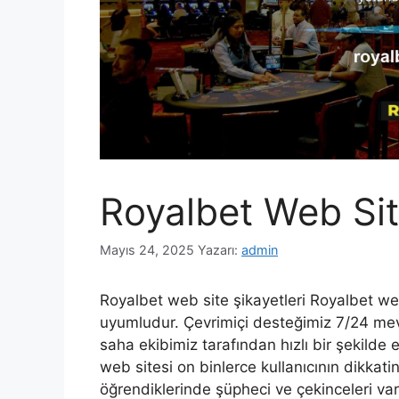
Royalbet Web Sit
Mayıs 24, 2025
Yazarı:
admin
Royalbet web site şikayetleri Royalbet we
uyumludur. Çevrimiçi desteğimiz 7/24 mevcu
saha ekibimiz tarafından hızlı bir şekilde 
web sitesi on binlerce kullanıcının dikkatin
öğrendiklerinde şüpheci ve çekinceleri va