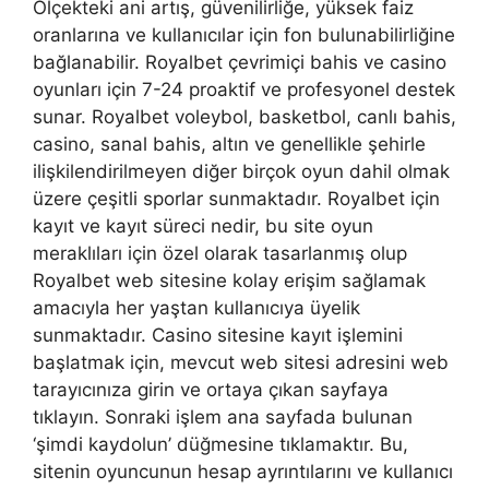
Ölçekteki ani artış, güvenilirliğe, yüksek faiz
oranlarına ve kullanıcılar için fon bulunabilirliğine
bağlanabilir. Royalbet çevrimiçi bahis ve casino
oyunları için 7-24 proaktif ve profesyonel destek
sunar. Royalbet voleybol, basketbol, ​​canlı bahis,
casino, sanal bahis, altın ve genellikle şehirle
ilişkilendirilmeyen diğer birçok oyun dahil olmak
üzere çeşitli sporlar sunmaktadır. Royalbet için
kayıt ve kayıt süreci nedir, bu site oyun
meraklıları için özel olarak tasarlanmış olup
Royalbet web sitesine kolay erişim sağlamak
amacıyla her yaştan kullanıcıya üyelik
sunmaktadır. Casino sitesine kayıt işlemini
başlatmak için, mevcut web sitesi adresini web
tarayıcınıza girin ve ortaya çıkan sayfaya
tıklayın. Sonraki işlem ana sayfada bulunan
‘şimdi kaydolun’ düğmesine tıklamaktır. Bu,
sitenin oyuncunun hesap ayrıntılarını ve kullanıcı