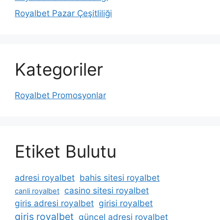
Royalbet Pazar Çeşitliliği
Kategoriler
Royalbet Promosyonlar
Etiket Bulutu
adresi royalbet
bahis sitesi royalbet
casino sitesi royalbet
canli royalbet
giris adresi royalbet
girisi royalbet
giris royalbet
güncel adresi royalbet