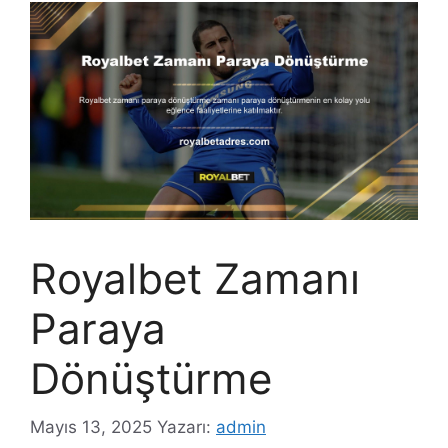
Royalbet Zamanı
Paraya
Dönüştürme
Mayıs 13, 2025
Yazarı:
admin