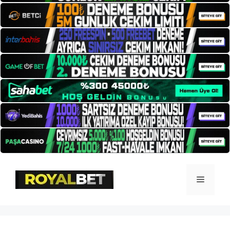
İçeriğe
atla
Menü