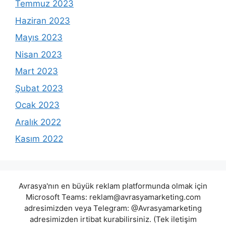
Temmuz 2023
Haziran 2023
Mayıs 2023
Nisan 2023
Mart 2023
Şubat 2023
Ocak 2023
Aralık 2022
Kasım 2022
Avrasya'nın en büyük reklam platformunda olmak için
Microsoft Teams:
reklam@avrasyamarketing.com
adresimizden veya Telegram: @Avrasyamarketing
adresimizden irtibat kurabilirsiniz. (Tek iletişim