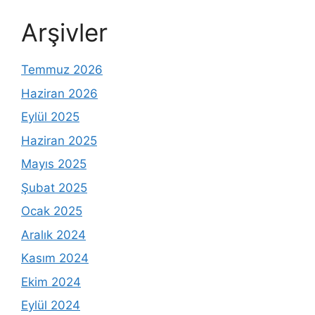
Arşivler
Temmuz 2026
Haziran 2026
Eylül 2025
Haziran 2025
Mayıs 2025
Şubat 2025
Ocak 2025
Aralık 2024
Kasım 2024
Ekim 2024
Eylül 2024