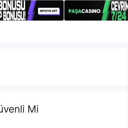
üvenli Mi