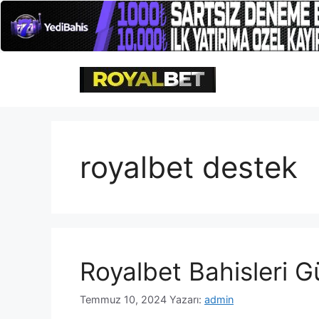
İçeriğe
atla
royalbet destek
Royalbet Bahisleri G
Temmuz 10, 2024
Yazarı:
admin