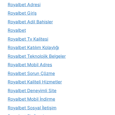
Royalbet Adresi
Royalbet Giriş
Royalbet Adil Bahisler
Royalbet
Royalbet Tv Kalitesi
Royalbet Katılım Kolaylığı
Royalbet Teknolojik Belgeler
Royalbet Mobil Adres
Royalbet Sorun Çözme
Royalbet Kaliteli Hizmetler
Royalbet Deneyimli Site
Royalbet Mobil İndirme
Royalbet Sosyal İletişim