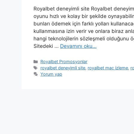
Royalbet deneyimli site Royalbet deneyimli
oyunu hızlı ve kolay bir şekilde oynayabili
bunları ödemek için farklı yolları kullanaca
kullanmasına izin verir ve onlara biraz a
hangi teknolojilerin sözleşmeli olduğunu öğ
Sitedeki …
Devamını oku…
Kategoriler
Royalbet Promosyonlar
Etiketler
royalbet deneyimli site
,
royalbet maç izleme
,
ro
Yorum yap