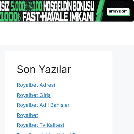
Son Yazılar
Royalbet Adresi
Royalbet Giriş
Royalbet Adil Bahisler
Royalbet
Royalbet Tv Kalitesi