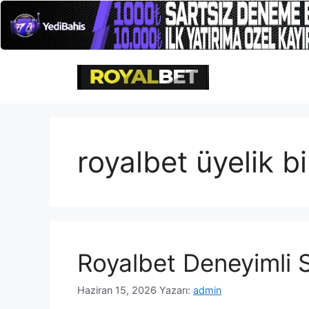
İçeriğe
atla
royalbet üyelik bil
Royalbet Deneyimli S
Haziran 15, 2026
Yazarı:
admin