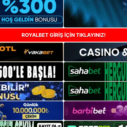
ROYALBET GİRİŞ İÇİN TIKLAYINIZ!