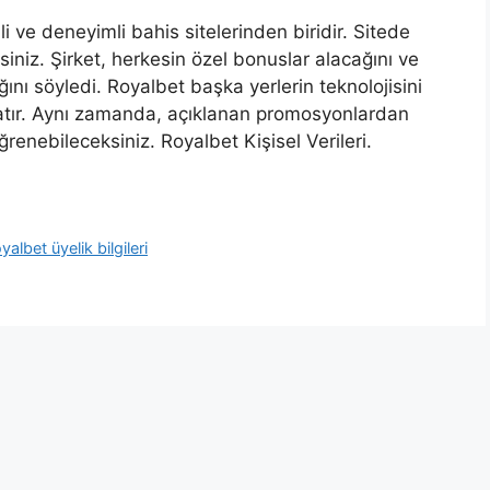
 ve deneyimli bahis sitelerinden biridir. Sitede
rsiniz. Şirket, herkesin özel bonuslar alacağını ve
ğını söyledi. Royalbet başka yerlerin teknolojisini
nlatır. Aynı zamanda, açıklanan promosyonlardan
renebileceksiniz. Royalbet Kişisel Verileri.
yalbet üyelik bilgileri