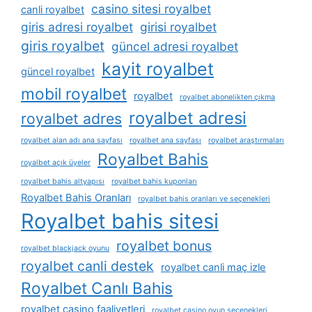
casino sitesi royalbet
canli royalbet
giris adresi royalbet
girisi royalbet
giris royalbet
güncel adresi royalbet
kayit royalbet
güncel royalbet
mobil royalbet
royalbet
royalbet abonelikten çıkma
royalbet adresi
royalbet adres
royalbet alan adı ana sayfası
royalbet ana sayfası
royalbet araştırmaları
Royalbet Bahis
royalbet açık üyeler
royalbet bahis altyapısı
royalbet bahis kuponları
Royalbet Bahis Oranları
royalbet bahis oranları ve seçenekleri
Royalbet bahis sitesi
royalbet bonus
royalbet blackjack oyunu
royalbet canli destek
royalbet canli maç izle
Royalbet Canlı Bahis
royalbet casino faaliyetleri
royalbet casino oyun seçenekleri