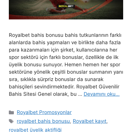
Royalbet bahis bonusu bahis tutkunlarının farklı
alanlarda bahis yapmaları ve birlikte daha fazla
para kazanmaları için şirket, kullanıcılarına her
spor sektörü için farklı bonuslar, özellikle de ilk
üyelik bonusu sunuyor. Hemen hemen her spor
sektörüne yönelik çeşitli bonuslar sunmanın yanı
sıra, sıklıkla sürpriz bonuslar da sunarak
bahisçileri sevindirmektedir. Royalbet Güvenilir
Bahis Sitesi Genel olarak, bu …
Devamını oku…
Kategoriler
Royalbet Promosyonlar
Etiketler
royalbet bahis bonusu
,
Royalbet kayıt
,
royalbet üyelik aktifliği