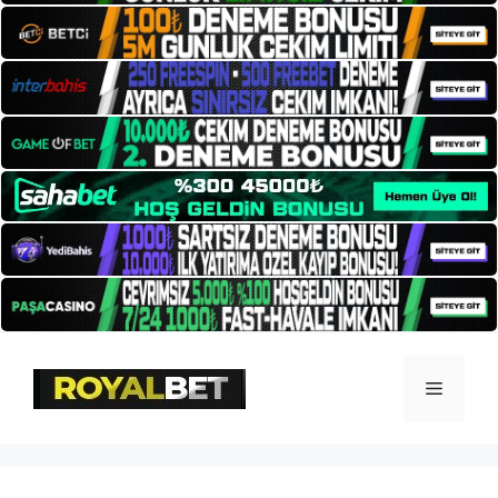
İçeriğe
atla
Menü