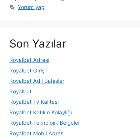
Yorum yap
Son Yazılar
Royalbet Adresi
Royalbet Giriş
Royalbet Adil Bahisler
Royalbet
Royalbet Tv Kalitesi
Royalbet Katılım Kolaylığı
Royalbet Teknolojik Belgeler
Royalbet Mobil Adres