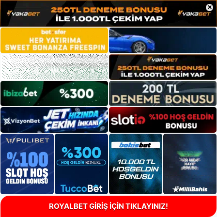
×
ROYALBET GİRİŞ İÇİN TIKLAYINIZ!