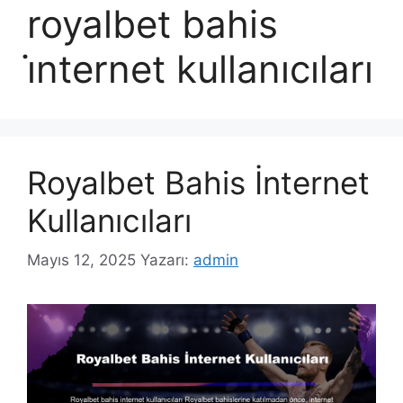
royalbet bahis
i̇nternet kullanıcıları
Royalbet Bahis İnternet
Kullanıcıları
Mayıs 12, 2025
Yazarı:
admin