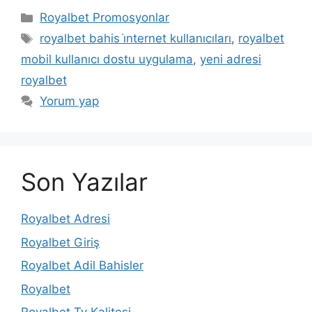
Kategoriler
Royalbet Promosyonlar
Etiketler
royalbet bahis i̇nternet kullanıcıları
,
royalbet
mobil kullanıcı dostu uygulama
,
yeni adresi
royalbet
Yorum yap
Son Yazılar
Royalbet Adresi
Royalbet Giriş
Royalbet Adil Bahisler
Royalbet