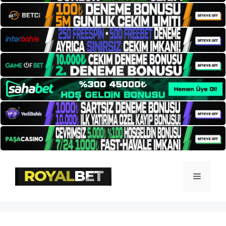
İçeriğe
atla
Menü