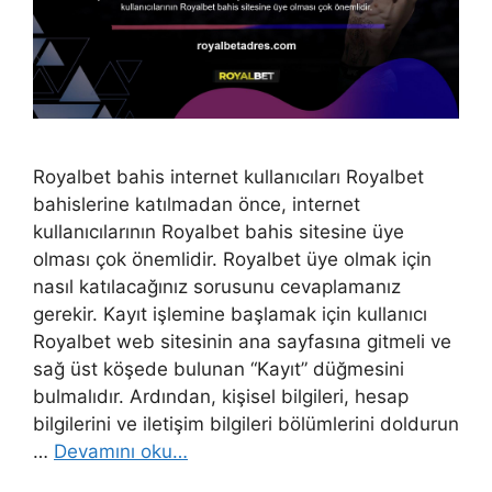
Royalbet bahis internet kullanıcıları Royalbet
bahislerine katılmadan önce, internet
kullanıcılarının Royalbet bahis sitesine üye
olması çok önemlidir. Royalbet üye olmak için
nasıl katılacağınız sorusunu cevaplamanız
gerekir. Kayıt işlemine başlamak için kullanıcı
Royalbet web sitesinin ana sayfasına gitmeli ve
sağ üst köşede bulunan “Kayıt” düğmesini
bulmalıdır. Ardından, kişisel bilgileri, hesap
bilgilerini ve iletişim bilgileri bölümlerini doldurun
…
Devamını oku…