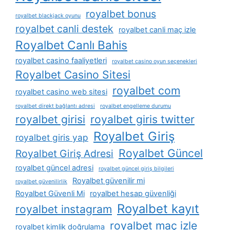
royalbet bonus
royalbet blackjack oyunu
royalbet canli destek
royalbet canli maç izle
Royalbet Canlı Bahis
royalbet casino faaliyetleri
royalbet casino oyun seçenekleri
Royalbet Casino Sitesi
royalbet com
royalbet casino web sitesi
royalbet direkt bağlantı adresi
royalbet engelleme durumu
royalbet girisi
royalbet giris twitter
Royalbet Giriş
royalbet giris yap
Royalbet Güncel
Royalbet Giriş Adresi
royalbet güncel adresi
royalbet güncel giriş bilgileri
Royalbet güvenilir mi
royalbet güvenilirlik
Royalbet Güvenli Mi
royalbet hesap güvenliği
Royalbet kayıt
royalbet instagram
royalbet maç izle
royalbet kimlik doğrulama