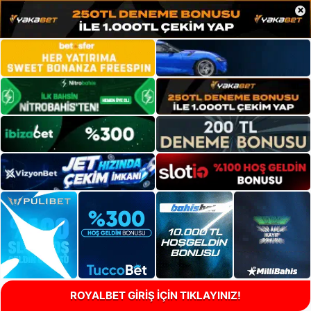
×
ROYALBET GİRİŞ İÇİN TIKLAYINIZ!