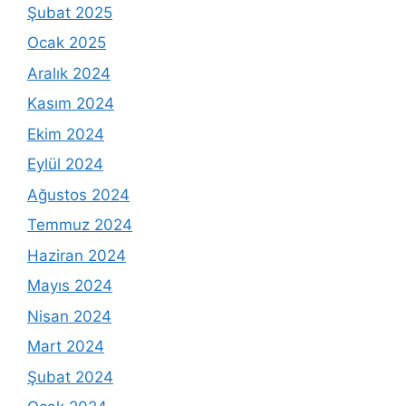
Şubat 2025
Ocak 2025
Aralık 2024
Kasım 2024
Ekim 2024
Eylül 2024
Ağustos 2024
Temmuz 2024
Haziran 2024
Mayıs 2024
Nisan 2024
Mart 2024
Şubat 2024