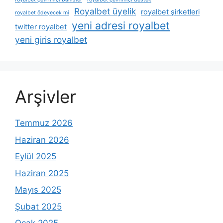
Royalbet üyelik
royalbet şirketleri
royalbet ödeyecek mi
yeni adresi royalbet
twitter royalbet
yeni giris royalbet
Arşivler
Temmuz 2026
Haziran 2026
Eylül 2025
Haziran 2025
Mayıs 2025
Şubat 2025