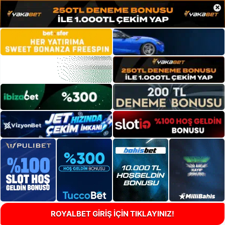
×
ROYALBET GİRİŞ İÇİN TIKLAYINIZ!