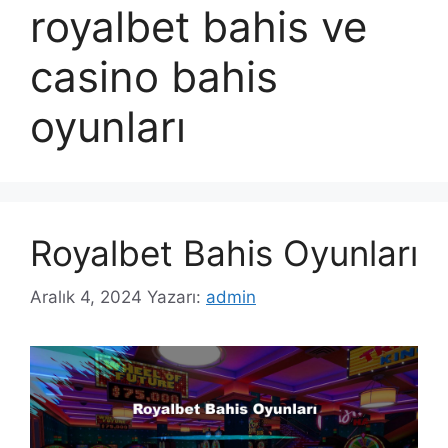
royalbet bahis ve
casino bahis
oyunları
Royalbet Bahis Oyunları
Aralık 4, 2024
Yazarı:
admin