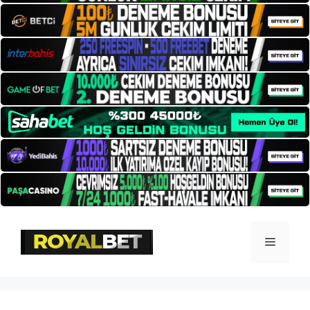
İçeriğe
atla
Menü