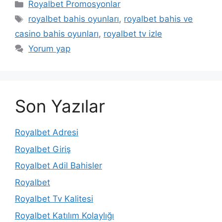
Kategoriler
Royalbet Promosyonlar
Etiketler
royalbet bahis oyunları
,
royalbet bahis ve
casino bahis oyunları
,
royalbet tv izle
Yorum yap
Son Yazılar
Royalbet Adresi
Royalbet Giriş
Royalbet Adil Bahisler
Royalbet
Royalbet Tv Kalitesi
Royalbet Katılım Kolaylığı