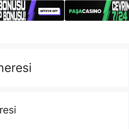
neresi
resi