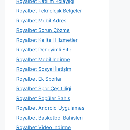
Royalbet Katılım Kolaylığı
Royalbet Teknolojik Belgeler
Royalbet Mobil Adres
Royalbet Sorun Çözme
Royalbet Kaliteli Hizmetler
Royalbet Deneyimli Site
Royalbet Mobil İndirme
Royalbet Sosyal İletişim
Royalbet Ek Sporlar
Royalbet Spor Çeşitliliği
Royalbet Popüler Bahis
Royalbet Android Uygulaması
Royalbet Basketbol Bahisleri
Royalbet Video İndirme