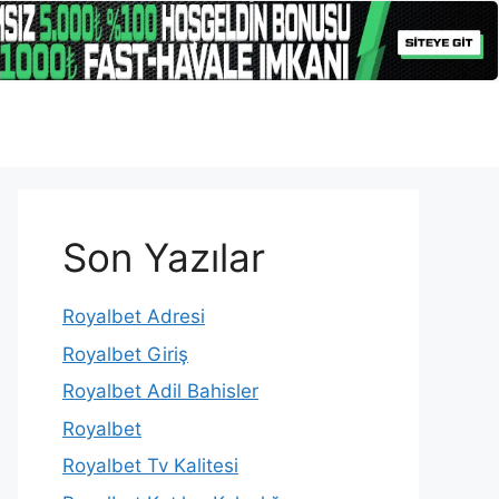
Son Yazılar
Royalbet Adresi
Royalbet Giriş
Royalbet Adil Bahisler
Royalbet
Royalbet Tv Kalitesi