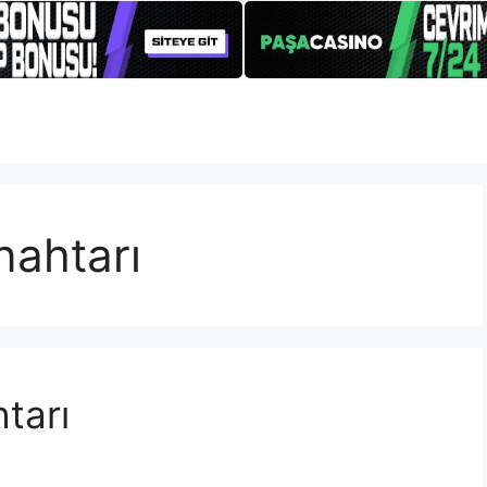
nahtarı
tarı