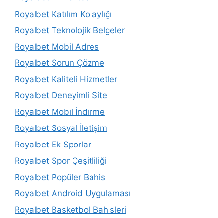
Royalbet Katılım Kolaylığı
Royalbet Teknolojik Belgeler
Royalbet Mobil Adres
Royalbet Sorun Çözme
Royalbet Kaliteli Hizmetler
Royalbet Deneyimli Site
Royalbet Mobil İndirme
Royalbet Sosyal İletişim
Royalbet Ek Sporlar
Royalbet Spor Çeşitliliği
Royalbet Popüler Bahis
Royalbet Android Uygulaması
Royalbet Basketbol Bahisleri