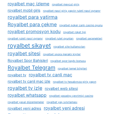
royalbet maç izleme
royalbet mevcut giriş
royalbet mobil giriş
royalbet nasıl giriş yapılır ruleti nasıl oynanır
royalbet para yatirma
Royalbet para çekme
royalbet poker canlı casino oyunu
royalbet promosyon kodu
royalbet roket ligi
royalbet ruleti nasıl oynanır
royalbet rulet oyunları
royalbet seçenekleri
royalbet sikayet
royalbet site kullanıcıları
royalbet sitesi
royalbet spora meraklı kişiler
Royalbet Spor Bahisleri
royalbet spor kaybı bonusu
Royalbet Telegram
royalbet temel bilgileri
royalbet tv canli maç
royalbet tv
royalbet tv canli maç izle
royalbet tv hesabınıza giriş yapın
royalbet tv izle
royalbet web sitesi
royalbet whatsapp
royalbet yasadışı çevrimiçi casino
royalbet yasal düzenlemeler
royalbet yaş sınırlaması
royalbet yeni adresi
royalbet yeni adres