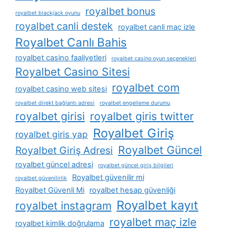
royalbet bonus
royalbet blackjack oyunu
royalbet canli destek
royalbet canli maç izle
Royalbet Canlı Bahis
royalbet casino faaliyetleri
royalbet casino oyun seçenekleri
Royalbet Casino Sitesi
royalbet com
royalbet casino web sitesi
royalbet direkt bağlantı adresi
royalbet engelleme durumu
royalbet girisi
royalbet giris twitter
Royalbet Giriş
royalbet giris yap
Royalbet Güncel
Royalbet Giriş Adresi
royalbet güncel adresi
royalbet güncel giriş bilgileri
Royalbet güvenilir mi
royalbet güvenilirlik
Royalbet Güvenli Mi
royalbet hesap güvenliği
Royalbet kayıt
royalbet instagram
royalbet maç izle
royalbet kimlik doğrulama