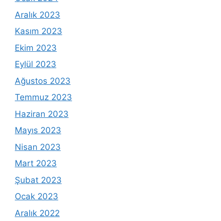
Aralık 2023
Kasım 2023
Ekim 2023
Eylül 2023
Ağustos 2023
Temmuz 2023
Haziran 2023
Mayıs 2023
Nisan 2023
Mart 2023
Şubat 2023
Ocak 2023
Aralık 2022