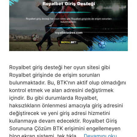
Royalbet giriş desteği her oyun sitesi gibi
Royalbet girişinde de erişim sorunları
bulunmaktadır. Bu, BTK’nın aktif olup olmadığını
kontrol etmek ve alan adresini değiştirmek
içindir. Bu gibi durumlarda Royalbet,
haksızlıkların önlenmesi amacıyla giriş adresini
değiştirecek ve yeni giriş adresi hizmetini
kullanmaya devam edecektir. Royalbet Giriş
Sorununa Çözüm BTK erişimini engellemeyen
blog ekran sistemi, tek tıkla …
Devamını oku…