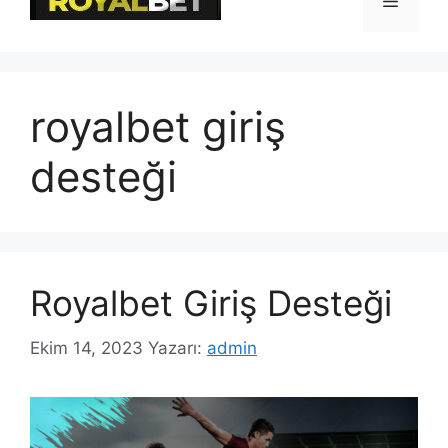
Menü
royalbet giriş
desteği
Royalbet Giriş Desteği
Ekim 14, 2023
Yazarı:
admin