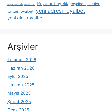
Royalbet üyelik
royalbet şirketleri
royalbet ödeyecek mi
yeni adresi royalbet
twitter royalbet
yeni giris royalbet
Arşivler
Temmuz 2026
Haziran 2026
Eylül 2025
Haziran 2025
Mayıs 2025
Şubat 2025
Ocak 2025