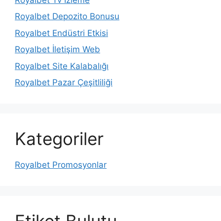
Royalbet Depozito Bonusu
Royalbet Endüstri Etkisi
Royalbet İletişim Web
Royalbet Site Kalabalığı
Royalbet Pazar Çeşitliliği
Kategoriler
Royalbet Promosyonlar