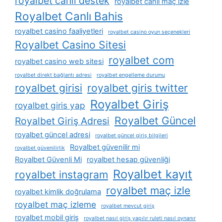
royalbet canli destek
royalbet canli maç izle
Royalbet Canlı Bahis
royalbet casino faaliyetleri
royalbet casino oyun seçenekleri
Royalbet Casino Sitesi
royalbet com
royalbet casino web sitesi
royalbet direkt bağlantı adresi
royalbet engelleme durumu
royalbet girisi
royalbet giris twitter
Royalbet Giriş
royalbet giris yap
Royalbet Güncel
Royalbet Giriş Adresi
royalbet güncel adresi
royalbet güncel giriş bilgileri
Royalbet güvenilir mi
royalbet güvenilirlik
Royalbet Güvenli Mi
royalbet hesap güvenliği
Royalbet kayıt
royalbet instagram
royalbet maç izle
royalbet kimlik doğrulama
royalbet maç izleme
royalbet mevcut giriş
royalbet mobil giriş
royalbet nasıl giriş yapılır ruleti nasıl oynanır