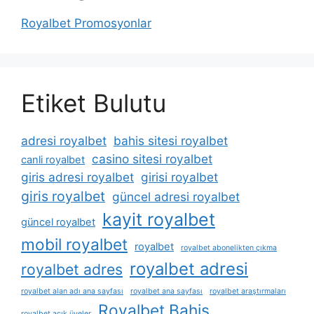
Royalbet Promosyonlar
Etiket Bulutu
adresi royalbet
bahis sitesi royalbet
casino sitesi royalbet
canli royalbet
giris adresi royalbet
girisi royalbet
giris royalbet
güncel adresi royalbet
kayit royalbet
güncel royalbet
mobil royalbet
royalbet
royalbet abonelikten çıkma
royalbet adresi
royalbet adres
royalbet alan adı ana sayfası
royalbet ana sayfası
royalbet araştırmaları
Royalbet Bahis
royalbet açık üyeler