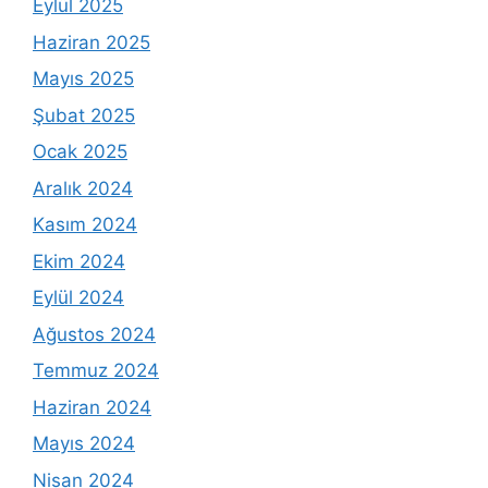
Eylül 2025
Haziran 2025
Mayıs 2025
Şubat 2025
Ocak 2025
Aralık 2024
Kasım 2024
Ekim 2024
Eylül 2024
Ağustos 2024
Temmuz 2024
Haziran 2024
Mayıs 2024
Nisan 2024