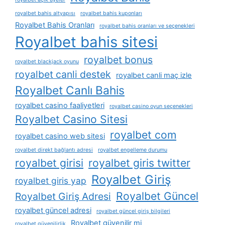
royalbet bahis altyapısı
royalbet bahis kuponları
Royalbet Bahis Oranları
royalbet bahis oranları ve seçenekleri
Royalbet bahis sitesi
royalbet bonus
royalbet blackjack oyunu
royalbet canli destek
royalbet canli maç izle
Royalbet Canlı Bahis
royalbet casino faaliyetleri
royalbet casino oyun seçenekleri
Royalbet Casino Sitesi
royalbet com
royalbet casino web sitesi
royalbet direkt bağlantı adresi
royalbet engelleme durumu
royalbet girisi
royalbet giris twitter
Royalbet Giriş
royalbet giris yap
Royalbet Güncel
Royalbet Giriş Adresi
royalbet güncel adresi
royalbet güncel giriş bilgileri
Royalbet güvenilir mi
royalbet güvenilirlik