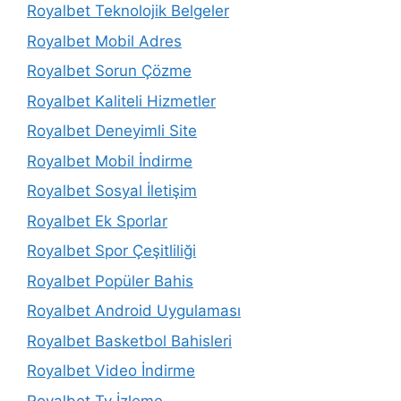
Royalbet Teknolojik Belgeler
Royalbet Mobil Adres
Royalbet Sorun Çözme
Royalbet Kaliteli Hizmetler
Royalbet Deneyimli Site
Royalbet Mobil İndirme
Royalbet Sosyal İletişim
Royalbet Ek Sporlar
Royalbet Spor Çeşitliliği
Royalbet Popüler Bahis
Royalbet Android Uygulaması
Royalbet Basketbol Bahisleri
Royalbet Video İndirme
Royalbet Tv İzleme