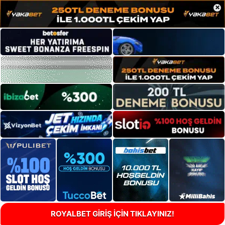
×
ROYALBET GİRİŞ İÇİN TIKLAYINIZ!