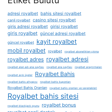
Etiket Bulutu
adresi royalbet
bahis sitesi royalbet
casino sitesi royalbet
canli royalbet
giris adresi royalbet
girisi royalbet
giris royalbet
güncel adresi royalbet
kayit royalbet
güncel royalbet
mobil royalbet
royalbet
royalbet abonelikten çıkma
royalbet adresi
royalbet adres
royalbet alan adı ana sayfası
royalbet ana sayfası
royalbet araştırmaları
Royalbet Bahis
royalbet açık üyeler
royalbet bahis altyapısı
royalbet bahis kuponları
Royalbet Bahis Oranları
royalbet bahis oranları ve seçenekleri
Royalbet bahis sitesi
royalbet bonus
royalbet blackjack oyunu