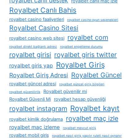
royalbet canli destek
royalbet canli maç izle
Royalbet Canlı Bahis
royalbet casino faaliyetleri
royalbet casino oyun seçenekleri
Royalbet Casino Sitesi
royalbet com
royalbet casino web sitesi
royalbet direkt bağlantı adresi
royalbet engelleme durumu
royalbet girisi
royalbet giris twitter
Royalbet Giriş
royalbet giris yap
Royalbet Güncel
Royalbet Giriş Adresi
royalbet güncel adresi
royalbet güncel giriş bilgileri
Royalbet güvenilir mi
royalbet güvenilirlik
Royalbet Güvenli Mi
royalbet hesap güvenliği
Royalbet kayıt
royalbet instagram
royalbet maç izle
royalbet kimlik doğrulama
royalbet maç izleme
royalbet mevcut giriş
royalbet mobil giriş
royalbet nasıl giriş yapılır ruleti nasıl oynanır