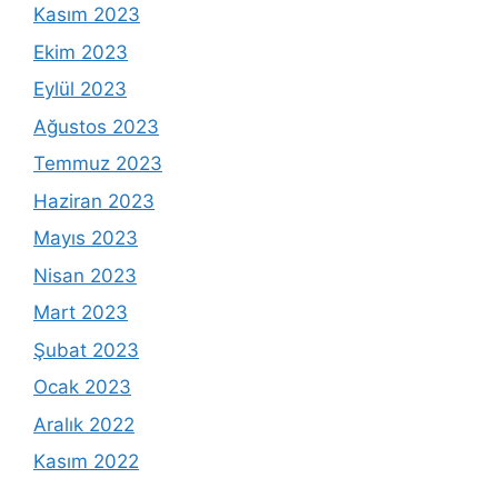
Kasım 2023
Ekim 2023
Eylül 2023
Ağustos 2023
Temmuz 2023
Haziran 2023
Mayıs 2023
Nisan 2023
Mart 2023
Şubat 2023
Ocak 2023
Aralık 2022
Kasım 2022