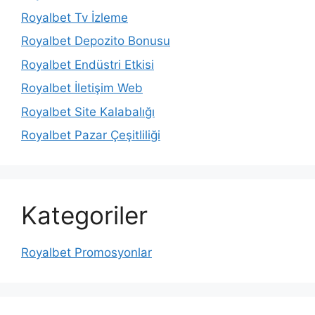
Royalbet Tv İzleme
Royalbet Depozito Bonusu
Royalbet Endüstri Etkisi
Royalbet İletişim Web
Royalbet Site Kalabalığı
Royalbet Pazar Çeşitliliği
Kategoriler
Royalbet Promosyonlar