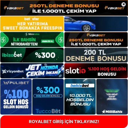
×
ROYALBET GİRİŞ İÇİN TIKLAYINIZ!