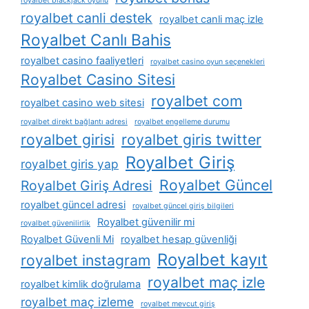
royalbet blackjack oyunu
royalbet canli destek
royalbet canli maç izle
Royalbet Canlı Bahis
royalbet casino faaliyetleri
royalbet casino oyun seçenekleri
Royalbet Casino Sitesi
royalbet com
royalbet casino web sitesi
royalbet direkt bağlantı adresi
royalbet engelleme durumu
royalbet girisi
royalbet giris twitter
Royalbet Giriş
royalbet giris yap
Royalbet Güncel
Royalbet Giriş Adresi
royalbet güncel adresi
royalbet güncel giriş bilgileri
Royalbet güvenilir mi
royalbet güvenilirlik
Royalbet Güvenli Mi
royalbet hesap güvenliği
Royalbet kayıt
royalbet instagram
royalbet maç izle
royalbet kimlik doğrulama
royalbet maç izleme
royalbet mevcut giriş