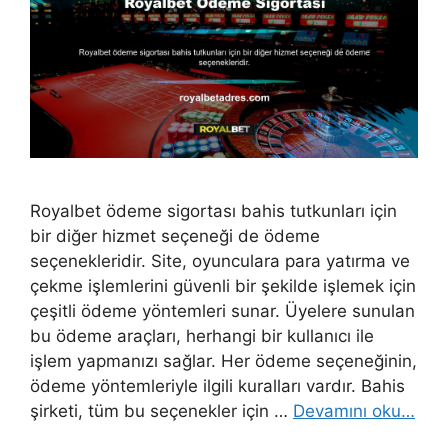
Royalbet ödeme sigortası bahis tutkunları için
bir diğer hizmet seçeneği de ödeme
seçenekleridir. Site, oyunculara para yatırma ve
çekme işlemlerini güvenli bir şekilde işlemek için
çeşitli ödeme yöntemleri sunar. Üyelere sunulan
bu ödeme araçları, herhangi bir kullanıcı ile
işlem yapmanızı sağlar. Her ödeme seçeneğinin,
ödeme yöntemleriyle ilgili kuralları vardır. Bahis
şirketi, tüm bu seçenekler için …
Devamını oku…