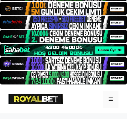
İçeriğe
atla
Menü