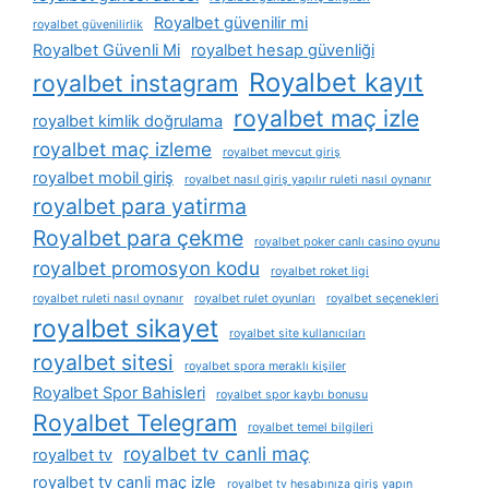
Royalbet güvenilir mi
royalbet güvenilirlik
Royalbet Güvenli Mi
royalbet hesap güvenliği
Royalbet kayıt
royalbet instagram
royalbet maç izle
royalbet kimlik doğrulama
royalbet maç izleme
royalbet mevcut giriş
royalbet mobil giriş
royalbet nasıl giriş yapılır ruleti nasıl oynanır
royalbet para yatirma
Royalbet para çekme
royalbet poker canlı casino oyunu
royalbet promosyon kodu
royalbet roket ligi
royalbet ruleti nasıl oynanır
royalbet rulet oyunları
royalbet seçenekleri
royalbet sikayet
royalbet site kullanıcıları
royalbet sitesi
royalbet spora meraklı kişiler
Royalbet Spor Bahisleri
royalbet spor kaybı bonusu
Royalbet Telegram
royalbet temel bilgileri
royalbet tv canli maç
royalbet tv
royalbet tv canli maç izle
royalbet tv hesabınıza giriş yapın