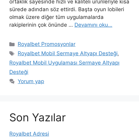
ortaklık sayesinde hızlı ve kaliteli ürünleriyle kısa
sürede adından söz ettirdi. Başta oyun lobileri
olmak üzere diğer tüm uygulamalarda
rakiplerinin çok önünde …
Devamını oku…
Kategoriler
Royalbet Promosyonlar
Etiketler
Royalbet Mobil Sermaye Altyapı Desteği
,
Royalbet Mobil Uygulaması Sermaye Altyapı
Desteği
Yorum yap
Son Yazılar
Royalbet Adresi