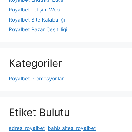
Royalbet İletişim Web
Royalbet Site Kalabalığı
Royalbet Pazar Çeşitliliği
Kategoriler
Royalbet Promosyonlar
Etiket Bulutu
adresi royalbet
bahis sitesi royalbet