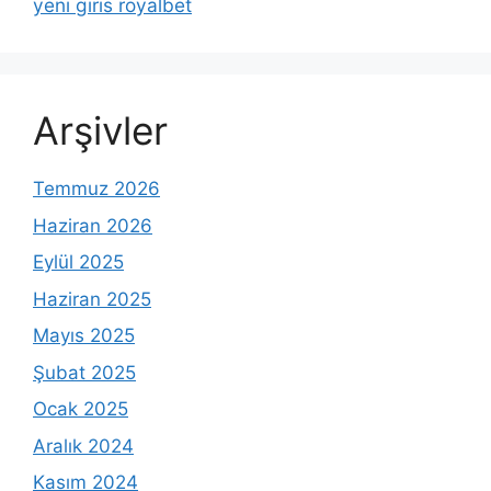
yeni giris royalbet
Arşivler
Temmuz 2026
Haziran 2026
Eylül 2025
Haziran 2025
Mayıs 2025
Şubat 2025
Ocak 2025
Aralık 2024
Kasım 2024