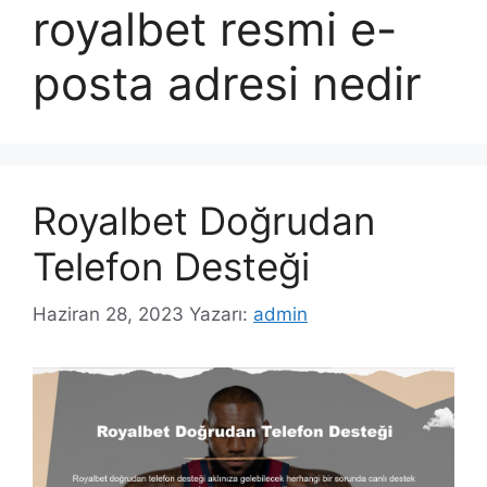
royalbet resmi e-
posta adresi nedir
Royalbet Doğrudan
Telefon Desteği
Haziran 28, 2023
Yazarı:
admin