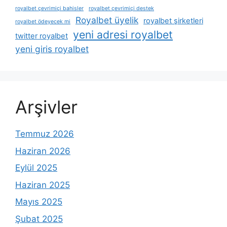
royalbet çevrimiçi bahisler
royalbet çevrimiçi destek
Royalbet üyelik
royalbet şirketleri
royalbet ödeyecek mi
yeni adresi royalbet
twitter royalbet
yeni giris royalbet
Arşivler
Temmuz 2026
Haziran 2026
Eylül 2025
Haziran 2025
Mayıs 2025
Şubat 2025