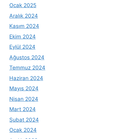
Ocak 2025
Aralık 2024
Kasım 2024
Ekim 2024
Eylül 2024
Ağustos 2024
Temmuz 2024
Haziran 2024
Mayıs 2024
Nisan 2024
Mart 2024
Şubat 2024
Ocak 2024