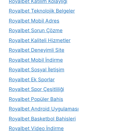
Royalbet Katılım Kolaylığı
Royalbet Teknolojik Belgeler
Royalbet Mobil Adres
Royalbet Sorun Çözme
Royalbet Kaliteli Hizmetler
Royalbet Deneyimli Site
Royalbet Mobil İndirme
Royalbet Sosyal İletişim
Royalbet Ek Sporlar
Royalbet Spor Çeşitliliği
Royalbet Popüler Bahis
Royalbet Android Uygulaması
Royalbet Basketbol Bahisleri
Royalbet Video İndirme