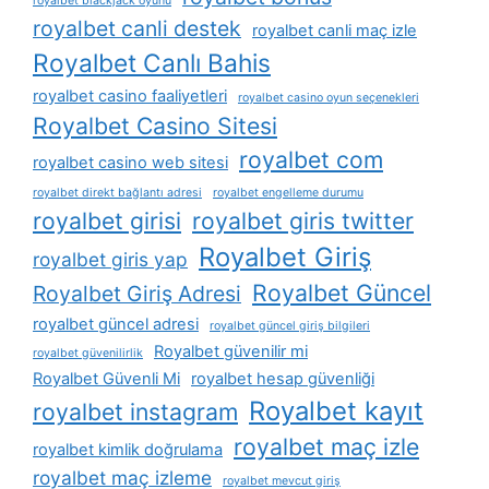
royalbet blackjack oyunu
royalbet canli destek
royalbet canli maç izle
Royalbet Canlı Bahis
royalbet casino faaliyetleri
royalbet casino oyun seçenekleri
Royalbet Casino Sitesi
royalbet com
royalbet casino web sitesi
royalbet direkt bağlantı adresi
royalbet engelleme durumu
royalbet girisi
royalbet giris twitter
Royalbet Giriş
royalbet giris yap
Royalbet Güncel
Royalbet Giriş Adresi
royalbet güncel adresi
royalbet güncel giriş bilgileri
Royalbet güvenilir mi
royalbet güvenilirlik
Royalbet Güvenli Mi
royalbet hesap güvenliği
Royalbet kayıt
royalbet instagram
royalbet maç izle
royalbet kimlik doğrulama
royalbet maç izleme
royalbet mevcut giriş