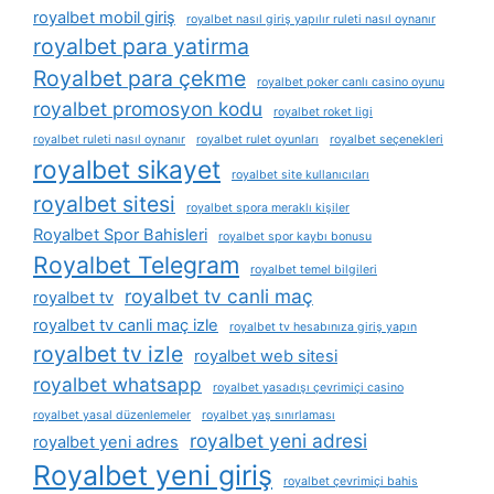
royalbet mobil giriş
royalbet nasıl giriş yapılır ruleti nasıl oynanır
royalbet para yatirma
Royalbet para çekme
royalbet poker canlı casino oyunu
royalbet promosyon kodu
royalbet roket ligi
royalbet ruleti nasıl oynanır
royalbet rulet oyunları
royalbet seçenekleri
royalbet sikayet
royalbet site kullanıcıları
royalbet sitesi
royalbet spora meraklı kişiler
Royalbet Spor Bahisleri
royalbet spor kaybı bonusu
Royalbet Telegram
royalbet temel bilgileri
royalbet tv canli maç
royalbet tv
royalbet tv canli maç izle
royalbet tv hesabınıza giriş yapın
royalbet tv izle
royalbet web sitesi
royalbet whatsapp
royalbet yasadışı çevrimiçi casino
royalbet yasal düzenlemeler
royalbet yaş sınırlaması
royalbet yeni adresi
royalbet yeni adres
Royalbet yeni giriş
royalbet çevrimiçi bahis