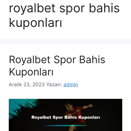
royalbet spor bahis
kuponları
Royalbet Spor Bahis
Kuponları
Aralık 23, 2023
Yazarı:
admin