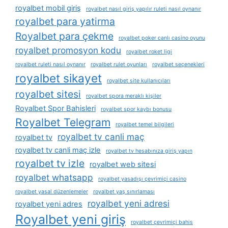
royalbet mobil giriş
royalbet nasıl giriş yapılır ruleti nasıl oynanır
royalbet para yatirma
Royalbet para çekme
royalbet poker canlı casino oyunu
royalbet promosyon kodu
royalbet roket ligi
royalbet ruleti nasıl oynanır
royalbet rulet oyunları
royalbet seçenekleri
royalbet sikayet
royalbet site kullanıcıları
royalbet sitesi
royalbet spora meraklı kişiler
Royalbet Spor Bahisleri
royalbet spor kaybı bonusu
Royalbet Telegram
royalbet temel bilgileri
royalbet tv canli maç
royalbet tv
royalbet tv canli maç izle
royalbet tv hesabınıza giriş yapın
royalbet tv izle
royalbet web sitesi
royalbet whatsapp
royalbet yasadışı çevrimiçi casino
royalbet yasal düzenlemeler
royalbet yaş sınırlaması
royalbet yeni adresi
royalbet yeni adres
Royalbet yeni giriş
royalbet çevrimiçi bahis