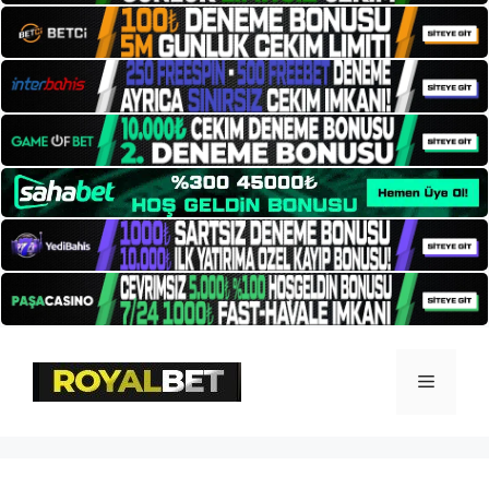
İçeriğe
atla
Menü