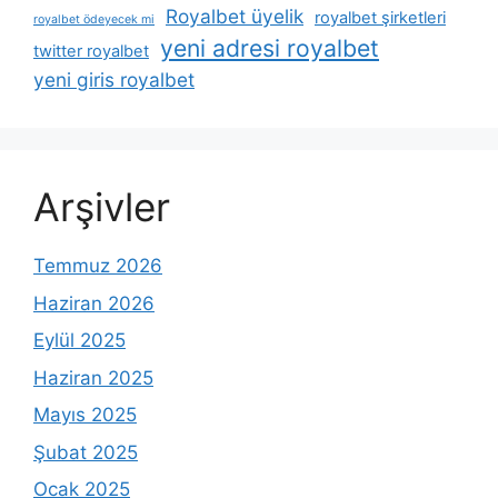
Royalbet üyelik
royalbet şirketleri
royalbet ödeyecek mi
yeni adresi royalbet
twitter royalbet
yeni giris royalbet
Arşivler
Temmuz 2026
Haziran 2026
Eylül 2025
Haziran 2025
Mayıs 2025
Şubat 2025
Ocak 2025