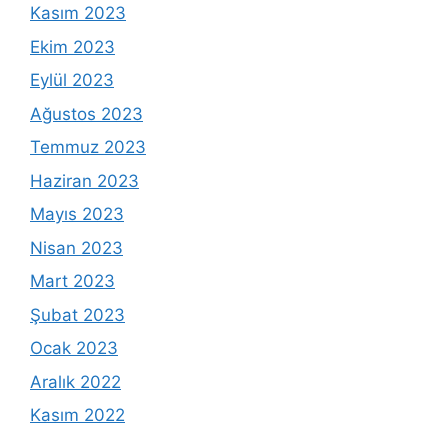
Kasım 2023
Ekim 2023
Eylül 2023
Ağustos 2023
Temmuz 2023
Haziran 2023
Mayıs 2023
Nisan 2023
Mart 2023
Şubat 2023
Ocak 2023
Aralık 2022
Kasım 2022