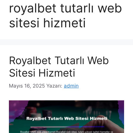
royalbet tutarlı web
sitesi hizmeti
Royalbet Tutarlı Web
Sitesi Hizmeti
Mayıs 16, 2025
Yazarı:
admin