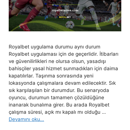
Royalbet uygulama durumu aynı durum
Royalbet uygulaması için de geçerlidir. İtibarları
ve güvenilirlikleri ne olursa olsun, yasadışı
bahisçiler yasal hizmet sunmadıkları için daima
kapatılırlar. Taşınma sonrasında yeni
lokasyonda çalışmalara devam edilecektir. Sık
sık karşılaşılan bir durumdur. Bu senaryoda
oyuncu, durumun tamamen çözüldüğüne
inanarak bunalıma girer. Bu arada Royalbet
çalışma süresi, açık mı kapalı mı olduğu …
Devamını oku…