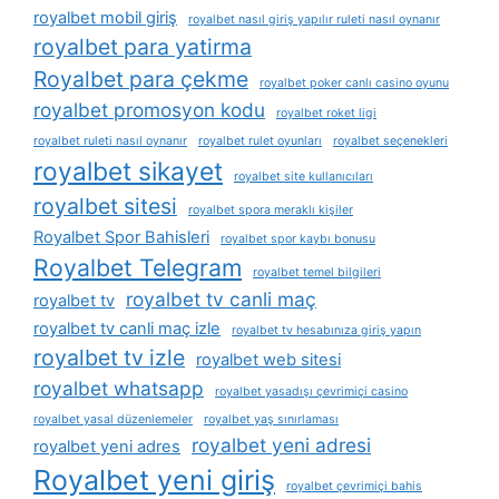
royalbet mobil giriş
royalbet nasıl giriş yapılır ruleti nasıl oynanır
royalbet para yatirma
Royalbet para çekme
royalbet poker canlı casino oyunu
royalbet promosyon kodu
royalbet roket ligi
royalbet ruleti nasıl oynanır
royalbet rulet oyunları
royalbet seçenekleri
royalbet sikayet
royalbet site kullanıcıları
royalbet sitesi
royalbet spora meraklı kişiler
Royalbet Spor Bahisleri
royalbet spor kaybı bonusu
Royalbet Telegram
royalbet temel bilgileri
royalbet tv canli maç
royalbet tv
royalbet tv canli maç izle
royalbet tv hesabınıza giriş yapın
royalbet tv izle
royalbet web sitesi
royalbet whatsapp
royalbet yasadışı çevrimiçi casino
royalbet yasal düzenlemeler
royalbet yaş sınırlaması
royalbet yeni adresi
royalbet yeni adres
Royalbet yeni giriş
royalbet çevrimiçi bahis