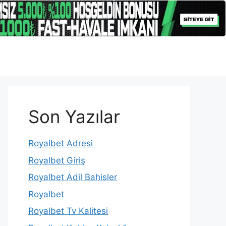
Son Yazılar
Royalbet Adresi
Royalbet Giriş
Royalbet Adil Bahisler
Royalbet
Royalbet Tv Kalitesi