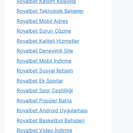
Royalbet Katılım Kolaylığı
Royalbet Teknolojik Belgeler
Royalbet Mobil Adres
Royalbet Sorun Çözme
Royalbet Kaliteli Hizmetler
Royalbet Deneyimli Site
Royalbet Mobil İndirme
Royalbet Sosyal İletişim
Royalbet Ek Sporlar
Royalbet Spor Çeşitliliği
Royalbet Popüler Bahis
Royalbet Android Uygulaması
Royalbet Basketbol Bahisleri
Royalbet Video İndirme