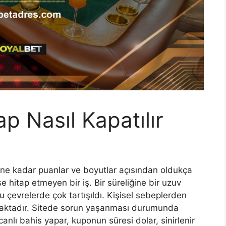
p Nasıl Kapatılır
r ne kadar puanlar ve boyutlar açısından oldukça
 hitap etmeyen bir iş. Bir süreliğine bir uzuv
 çevrelerde çok tartışıldı. Kişisel sebeplerden
lmaktadır. Sitede sorun yaşanması durumunda
anlı bahis yapar, kuponun süresi dolar, sinirlenir