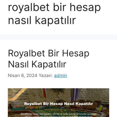
royalbet bir hesap
nasıl kapatılır
Royalbet Bir Hesap
Nasıl Kapatılır
Nisan 6, 2024
Yazarı:
admin