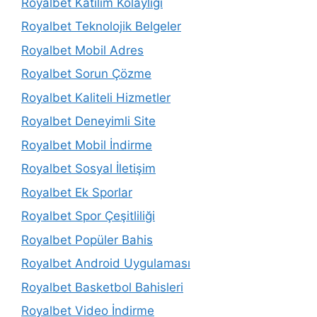
Royalbet Katılım Kolaylığı
Royalbet Teknolojik Belgeler
Royalbet Mobil Adres
Royalbet Sorun Çözme
Royalbet Kaliteli Hizmetler
Royalbet Deneyimli Site
Royalbet Mobil İndirme
Royalbet Sosyal İletişim
Royalbet Ek Sporlar
Royalbet Spor Çeşitliliği
Royalbet Popüler Bahis
Royalbet Android Uygulaması
Royalbet Basketbol Bahisleri
Royalbet Video İndirme