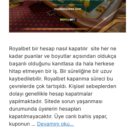
Royalbet bir hesap nasıl kapatılır site her ne
kadar puanlar ve boyutlar açısından oldukça
başarılı olduğunu kanıtlasa da hala herkese
hitap etmeyen bir iş. Bir süreliğine bir uzuv
kaybedilebilir. Royalbet kapanma süreci bu
çevrelerde çok tartışıldı. Kişisel sebeplerden
dolayı genellikle hesap kapatmalar
yapılmaktadır. Sitede sorun yaşanması
durumunda üyelerin hesapları
kapatılmayacaktır. Üye canlı bahis yapar,
kuponun …
Devamını oku…