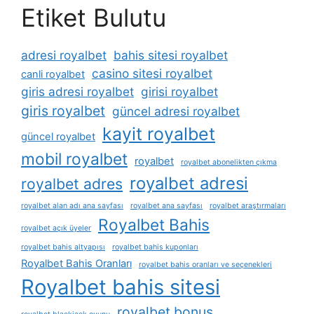
Etiket Bulutu
adresi royalbet
bahis sitesi royalbet
casino sitesi royalbet
canli royalbet
giris adresi royalbet
girisi royalbet
giris royalbet
güncel adresi royalbet
kayit royalbet
güncel royalbet
mobil royalbet
royalbet
royalbet abonelikten çıkma
royalbet adresi
royalbet adres
royalbet alan adı ana sayfası
royalbet ana sayfası
royalbet araştırmaları
Royalbet Bahis
royalbet açık üyeler
royalbet bahis altyapısı
royalbet bahis kuponları
Royalbet Bahis Oranları
royalbet bahis oranları ve seçenekleri
Royalbet bahis sitesi
royalbet bonus