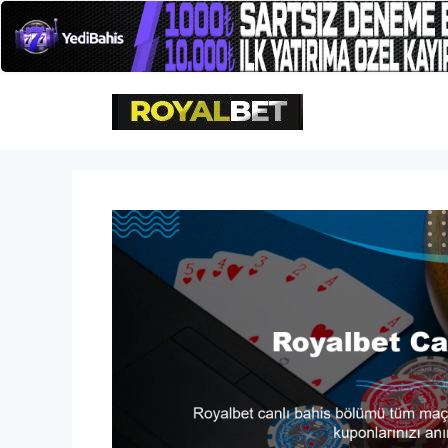
İçeriğe
atla