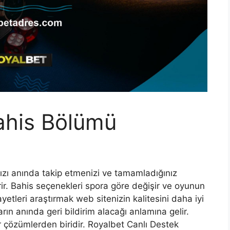
ahis Bölümü
ızı anında takip etmenizi ve tamamladığınız
ir. Bahis seçenekleri spora göre değişir ve oyunun
yetleri araştırmak web sitenizin kalitesini daha iyi
arın anında geri bildirim alacağı anlamına gelir.
r çözümlerden biridir. Royalbet Canlı Destek