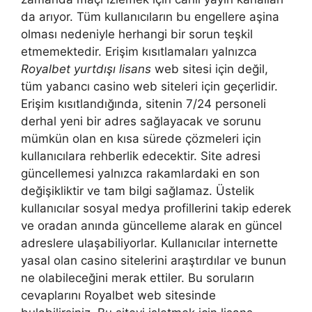
da arıyor. Tüm kullanıcıların bu engellere aşina
olması nedeniyle herhangi bir sorun teşkil
etmemektedir. Erişim kısıtlamaları yalnızca
Royalbet yurtdışı lisans
web sitesi için değil,
tüm yabancı casino web siteleri için geçerlidir.
Erişim kısıtlandığında, sitenin 7/24 personeli
derhal yeni bir adres sağlayacak ve sorunu
mümkün olan en kısa sürede çözmeleri için
kullanıcılara rehberlik edecektir. Site adresi
güncellemesi yalnızca rakamlardaki en son
değişikliktir ve tam bilgi sağlamaz. Üstelik
kullanıcılar sosyal medya profillerini takip ederek
ve oradan anında güncelleme alarak en güncel
adreslere ulaşabiliyorlar. Kullanıcılar internette
yasal olan casino sitelerini araştırdılar ve bunun
ne olabileceğini merak ettiler. Bu soruların
cevaplarını Royalbet web sitesinde