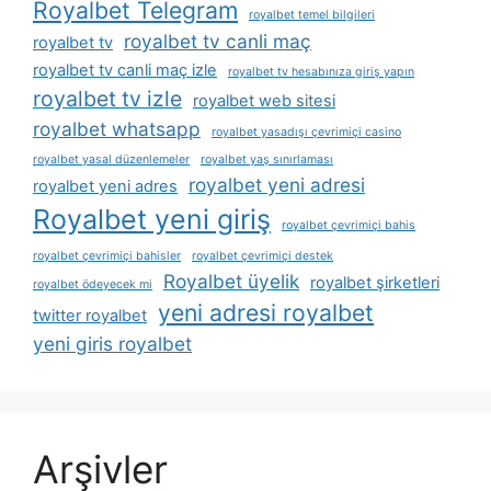
Royalbet Telegram
royalbet temel bilgileri
royalbet tv canli maç
royalbet tv
royalbet tv canli maç izle
royalbet tv hesabınıza giriş yapın
royalbet tv izle
royalbet web sitesi
royalbet whatsapp
royalbet yasadışı çevrimiçi casino
royalbet yasal düzenlemeler
royalbet yaş sınırlaması
royalbet yeni adresi
royalbet yeni adres
Royalbet yeni giriş
royalbet çevrimiçi bahis
royalbet çevrimiçi bahisler
royalbet çevrimiçi destek
Royalbet üyelik
royalbet şirketleri
royalbet ödeyecek mi
yeni adresi royalbet
twitter royalbet
yeni giris royalbet
Arşivler