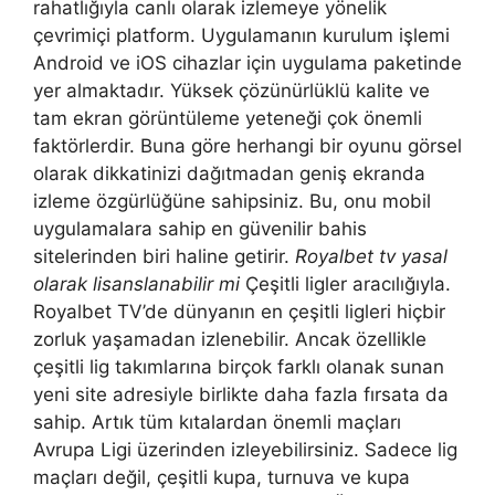
rahatlığıyla canlı olarak izlemeye yönelik
çevrimiçi platform. Uygulamanın kurulum işlemi
Android ve iOS cihazlar için uygulama paketinde
yer almaktadır. Yüksek çözünürlüklü kalite ve
tam ekran görüntüleme yeteneği çok önemli
faktörlerdir. Buna göre herhangi bir oyunu görsel
olarak dikkatinizi dağıtmadan geniş ekranda
izleme özgürlüğüne sahipsiniz. Bu, onu mobil
uygulamalara sahip en güvenilir bahis
sitelerinden biri haline getirir.
Royalbet tv yasal
olarak lisanslanabilir mi
Çeşitli ligler aracılığıyla.
Royalbet TV’de dünyanın en çeşitli ligleri hiçbir
zorluk yaşamadan izlenebilir. Ancak özellikle
çeşitli lig takımlarına birçok farklı olanak sunan
yeni site adresiyle birlikte daha fazla fırsata da
sahip. Artık tüm kıtalardan önemli maçları
Avrupa Ligi üzerinden izleyebilirsiniz. Sadece lig
maçları değil, çeşitli kupa, turnuva ve kupa