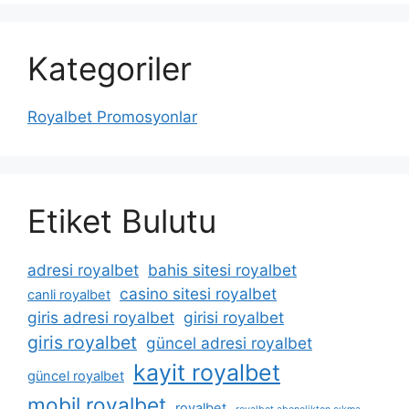
Kategoriler
Royalbet Promosyonlar
Etiket Bulutu
adresi royalbet
bahis sitesi royalbet
casino sitesi royalbet
canli royalbet
giris adresi royalbet
girisi royalbet
giris royalbet
güncel adresi royalbet
kayit royalbet
güncel royalbet
mobil royalbet
royalbet