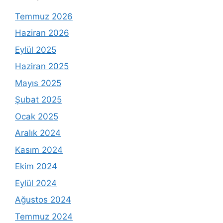
Temmuz 2026
Haziran 2026
Eylül 2025
Haziran 2025
Mayıs 2025
Şubat 2025
Ocak 2025
Aralık 2024
Kasım 2024
Ekim 2024
Eylül 2024
Ağustos 2024
Temmuz 2024