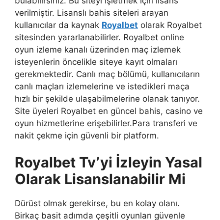
bulabilirsiniz. Bu siteyi işletmek için lisans
verilmiştir. Lisanslı bahis siteleri arayan
kullanıcılar da kaynak
Royalbet
olarak Royalbet
sitesinden yararlanabilirler. Royalbet online
oyun izleme kanalı üzerinden maç izlemek
isteyenlerin öncelikle siteye kayıt olmaları
gerekmektedir. Canlı maç bölümü, kullanıcıların
canlı maçları izlemelerine ve istedikleri maça
hızlı bir şekilde ulaşabilmelerine olanak tanıyor.
Site üyeleri Royalbet en güncel bahis, casino ve
oyun hizmetlerine erişebilirler.Para transferi ve
nakit çekme için güvenli bir platform.
Royalbet Tv’yi İzleyin Yasal
Olarak Lisanslanabilir Mi
Dürüst olmak gerekirse, bu en kolay olanı.
Birkaç basit adımda çeşitli oyunları güvenle