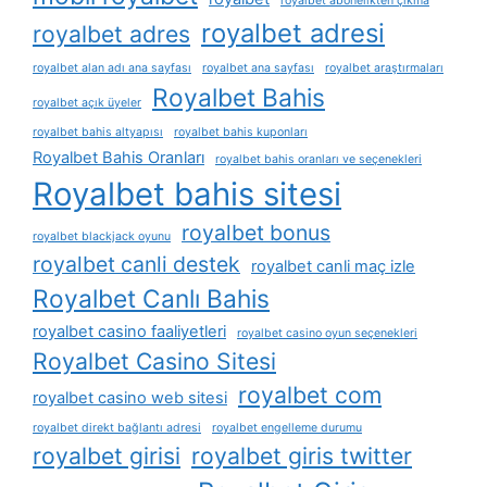
royalbet abonelikten çıkma
royalbet adresi
royalbet adres
royalbet alan adı ana sayfası
royalbet ana sayfası
royalbet araştırmaları
Royalbet Bahis
royalbet açık üyeler
royalbet bahis altyapısı
royalbet bahis kuponları
Royalbet Bahis Oranları
royalbet bahis oranları ve seçenekleri
Royalbet bahis sitesi
royalbet bonus
royalbet blackjack oyunu
royalbet canli destek
royalbet canli maç izle
Royalbet Canlı Bahis
royalbet casino faaliyetleri
royalbet casino oyun seçenekleri
Royalbet Casino Sitesi
royalbet com
royalbet casino web sitesi
royalbet direkt bağlantı adresi
royalbet engelleme durumu
royalbet girisi
royalbet giris twitter