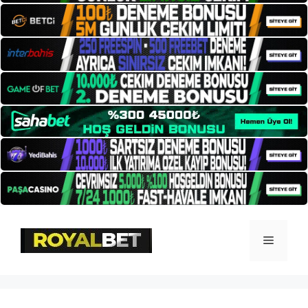
İçeriğe
atla
Menü