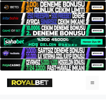
İçeriğe
atla
Menü