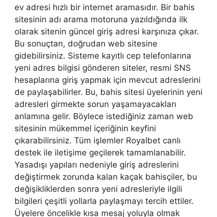
ev adresi hızlı bir internet aramasıdır. Bir bahis
sitesinin adı arama motoruna yazıldığında ilk
olarak sitenin güncel giriş adresi karşınıza çıkar.
Bu sonuçtan, doğrudan web sitesine
gidebilirsiniz. Sisteme kayıtlı cep telefonlarına
yeni adres bilgisi gönderen siteler, resmi SNS
hesaplarına giriş yapmak için mevcut adreslerini
de paylaşabilirler. Bu, bahis sitesi üyelerinin yeni
adresleri girmekte sorun yaşamayacakları
anlamına gelir. Böylece istediğiniz zaman web
sitesinin mükemmel içeriğinin keyfini
çıkarabilirsiniz. Tüm işlemler Royalbet canlı
destek ile iletişime geçilerek tamamlanabilir.
Yasadışı yapıları nedeniyle giriş adreslerini
değiştirmek zorunda kalan kaçak bahisçiler, bu
değişikliklerden sonra yeni adresleriyle ilgili
bilgileri çeşitli yollarla paylaşmayı tercih ettiler.
Üyelere öncelikle kısa mesaj yoluyla olmak