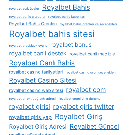
Royalbet Bahis
royalbet açık üyeler
royalbet bahis altyapısı
royalbet bahis kuponları
Royalbet Bahis Oranları
royalbet bahis oranları ve seçenekleri
Royalbet bahis sitesi
royalbet bonus
royalbet blackjack oyunu
royalbet canli destek
royalbet canli maç izle
Royalbet Canlı Bahis
royalbet casino faaliyetleri
royalbet casino oyun seçenekleri
Royalbet Casino Sitesi
royalbet com
royalbet casino web sitesi
royalbet direkt bağlantı adresi
royalbet engelleme durumu
royalbet girisi
royalbet giris twitter
Royalbet Giriş
royalbet giris yap
Royalbet Güncel
Royalbet Giriş Adresi