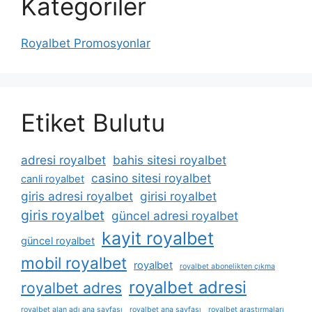
Kategoriler
Royalbet Promosyonlar
Etiket Bulutu
adresi royalbet
bahis sitesi royalbet
casino sitesi royalbet
canli royalbet
giris adresi royalbet
girisi royalbet
giris royalbet
güncel adresi royalbet
kayit royalbet
güncel royalbet
mobil royalbet
royalbet
royalbet abonelikten çıkma
royalbet adresi
royalbet adres
royalbet alan adı ana sayfası
royalbet ana sayfası
royalbet araştırmaları