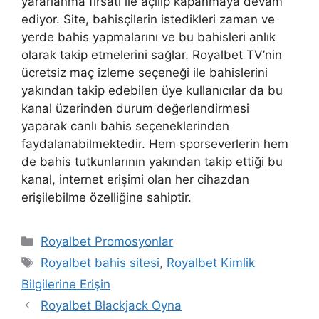
yararlanma fırsatı ile açılıp kapanmaya devam
ediyor. Site, bahisçilerin istedikleri zaman ve
yerde bahis yapmalarını ve bu bahisleri anlık
olarak takip etmelerini sağlar. Royalbet TV’nin
ücretsiz maç izleme seçeneği ile bahislerini
yakından takip edebilen üye kullanıcılar da bu
kanal üzerinden durum değerlendirmesi
yaparak canlı bahis seçeneklerinden
faydalanabilmektedir. Hem sporseverlerin hem
de bahis tutkunlarının yakından takip ettiği bu
kanal, internet erişimi olan her cihazdan
erişilebilme özelliğine sahiptir.
Kategoriler
Royalbet Promosyonlar
Etiketler
Royalbet bahis sitesi
,
Royalbet Kimlik
Bilgilerine Erişin
Royalbet Blackjack Oyna