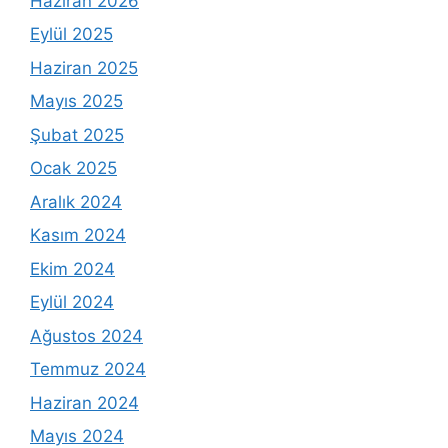
Haziran 2026
Eylül 2025
Haziran 2025
Mayıs 2025
Şubat 2025
Ocak 2025
Aralık 2024
Kasım 2024
Ekim 2024
Eylül 2024
Ağustos 2024
Temmuz 2024
Haziran 2024
Mayıs 2024