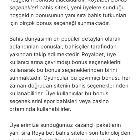
seçenekleri
bahis sitesi, yeni üyelere sunduğu
hoşgeldin bonusunun yanı sıra bahis tutkunları
için birçok bonus seçeneği sunmaktadır.
Bahis dünyasının en popüler detayları olarak
adlandırılan bonuslar, bahisçiler tarafından
yakından takip edilmektedir. Royalbet, üye
kullanıcılarına çevrimdışı bonus seçeneklerini
kullanarak bu bonus seçeneklerinden birini
sunmaktadır. Oyuncular bu çevrimiçi bonusu her
zaman doğrudan sitenin bahis seçeneklerinden
kullanabilirler. Üye kullanıcılar bu bonus
seçeneklerini spor bahisleri veya casino
ortamında kullanabilirler.
Üyelerimize sunduğumuz kazançlı paketlerin
yanı sıra Royalbet bahis siteleri son teknolojiden