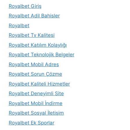
Royalbet Giriş
Royalbet Adil Bahisler
Royalbet
Royalbet Tv Kalitesi
Royalbet Katılım Kolaylığı
Royalbet Teknolojik Belgeler
Royalbet Mobil Adres
Royalbet Sorun Çözme
Royalbet Kaliteli Hizmetler
Royalbet Deneyimli Site
Royalbet Mobil İndirme
Royalbet Sosyal İletişim
Royalbet Ek Sporlar