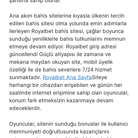
şansına sahip olurlar.
Ana akım bahis sitelerine kıyasla ülkenin tercih
edilen bahis sitesi olma yolunda emin adımlarla
ilerleyen Royalbet bahis sitesi, çağlar boyunca
sunduğu yeniliklerle bahis tutkunlarını memnun
etmeye devam ediyor.
Royalbet giriş adresi
güncellendi
Güçlü altyapısı ile zamana ve
mekana meydan okuyan site, mobil üyelik
özelliği ile de bahis severlere 7/24 hizmet
sunmaktadır.
Royalbet Ana Sayfa
Siteye
herhangi bir cihazdan erişebilen ve günün her
saatinde internet erişimine sahip olan oyuncular,
konum fark etmeksizin kazanmaya devam
edeceklerdir.
Oyuncular, sitenin sunduğu bonuslar ile kullanıcı
memnuniyeti doğrultusunda kazançlarını