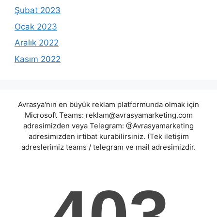
Şubat 2023
Ocak 2023
Aralık 2022
Kasım 2022
Avrasya'nın en büyük reklam platformunda olmak için
Microsoft Teams:
reklam@avrasyamarketing.com
adresimizden veya Telegram: @Avrasyamarketing
adresimizden irtibat kurabilirsiniz. (Tek iletişim
adreslerimiz teams / telegram ve mail adresimizdir.
Harici hiçbir iletişim adresimiz bulunmamaktadır.
Lütfen itibar etmeyiniz.) Türkiye yasalarına göre 7258
sayılı kanun uyarınca yasa dışı bahis oynamanın
cezaları mevcuttur. Şu an bulunduğunuz site hiç bir
şekilde illegal bahis oyunları oynatmıyor ve oynamaya
aracı olmuyordur.
betvadi
|
betfinal
|
sosabet
|