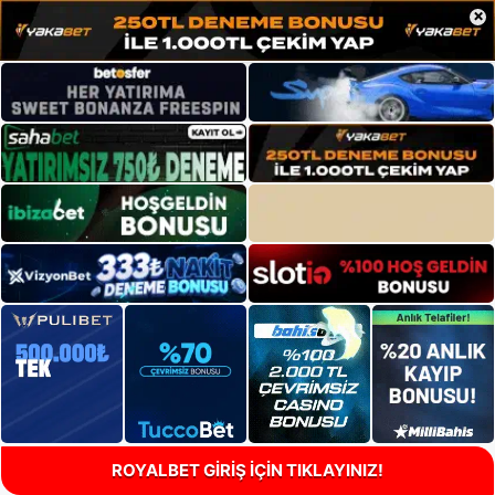
×
ROYALBET GİRİŞ İÇİN TIKLAYINIZ!