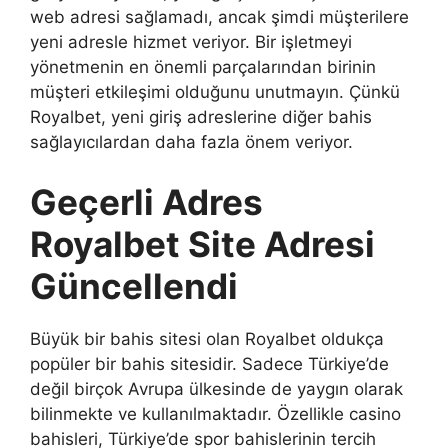
web adresi sağlamadı, ancak şimdi müşterilere
yeni adresle hizmet veriyor. Bir işletmeyi
yönetmenin en önemli parçalarından birinin
müşteri etkileşimi olduğunu unutmayın. Çünkü
Royalbet, yeni giriş adreslerine diğer bahis
sağlayıcılardan daha fazla önem veriyor.
Geçerli Adres
Royalbet Site Adresi
Güncellendi
Büyük bir bahis sitesi olan Royalbet oldukça
popüler bir bahis sitesidir. Sadece Türkiye’de
değil birçok Avrupa ülkesinde de yaygın olarak
bilinmekte ve kullanılmaktadır. Özellikle casino
bahisleri, Türkiye’de spor bahislerinin tercih