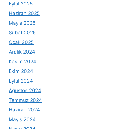
Eylül 2025
Haziran 2025
Mayıs 2025
Şubat 2025
Ocak 2025
Aralık 2024
Kasım 2024
Ekim 2024
Eylül 2024
Ağustos 2024
Temmuz 2024
Haziran 2024
Mayıs 2024