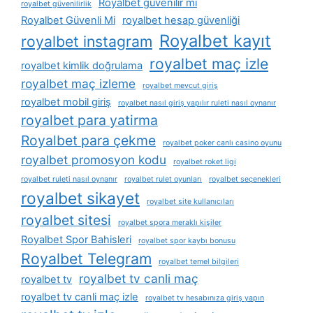
Royalbet güvenilir mi
royalbet güvenilirlik
Royalbet Güvenli Mi
royalbet hesap güvenliği
Royalbet kayıt
royalbet instagram
royalbet maç izle
royalbet kimlik doğrulama
royalbet maç izleme
royalbet mevcut giriş
royalbet mobil giriş
royalbet nasıl giriş yapılır ruleti nasıl oynanır
royalbet para yatirma
Royalbet para çekme
royalbet poker canlı casino oyunu
royalbet promosyon kodu
royalbet roket ligi
royalbet ruleti nasıl oynanır
royalbet rulet oyunları
royalbet seçenekleri
royalbet sikayet
royalbet site kullanıcıları
royalbet sitesi
royalbet spora meraklı kişiler
Royalbet Spor Bahisleri
royalbet spor kaybı bonusu
Royalbet Telegram
royalbet temel bilgileri
royalbet tv canli maç
royalbet tv
royalbet tv canli maç izle
royalbet tv hesabınıza giriş yapın