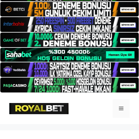
İçeriğe
atla
Menü